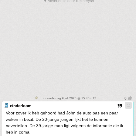
▼ Advertentie door Refinery89
• donderdag 9 juli 2026 @ 15:45 • 13
cinderloom
Voor zover ik heb gehoord had John de auto pas een paar
weken in bezit. De 20-jarige jongen lijkt het te kunnen
navertellen. De 39-jarige man ligt volgens de informatie die ik
heb in coma