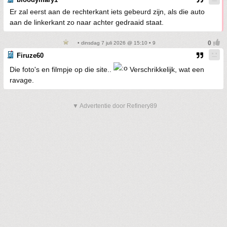
Er zal eerst aan de rechterkant iets gebeurd zijn, als die auto
aan de linkerkant zo naar achter gedraaid staat.
• dinsdag 7 juli 2026 @ 15:10 • 9
Firuze60
Die foto's en filmpje op die site..
Verschrikkelijk, wat een
ravage.
▼ Advertentie door Refinery89