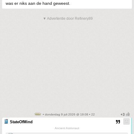
was er niks aan de hand geweest.
▼ Advertentie door Refinery89
• donderdag 9 juli 2026 @ 19:08 • 22
StateOfMind
Ancient Astronaut