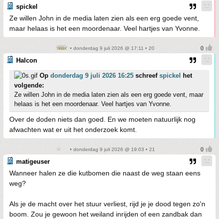
spickel
Ze willen John in de media laten zien als een erg goede vent,
maar helaas is het een moordenaar. Veel hartjes van Yvonne.
• donderdag 9 juli 2026 @ 17:11 • 20
Halcon
Op
donderdag 9 juli 2026 16:25
schreef
spickel
het
volgende:
Ze willen John in de media laten zien als een erg goede vent, maar
helaas is het een moordenaar. Veel hartjes van Yvonne.
Over de doden niets dan goed. En we moeten natuurlijk nog
afwachten wat er uit het onderzoek komt.
• donderdag 9 juli 2026 @ 19:03 • 21
matigeuser
Wanneer halen ze die kutbomen die naast de weg staan eens
weg?
Als je de macht over het stuur verliest, rijd je je dood tegen zo'n
boom. Zou je gewoon het weiland inrijden of een zandbak dan