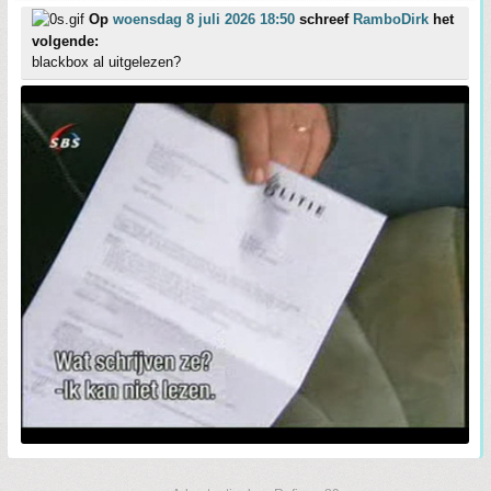
Op
woensdag 8 juli 2026 18:50
schreef
RamboDirk
het
volgende:
blackbox al uitgelezen?