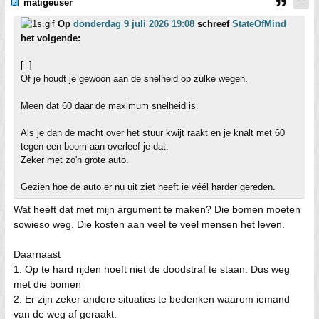
matigeuser
Op
donderdag 9 juli 2026 19:08
schreef
StateOfMind
het volgende:
[..]
Of je houdt je gewoon aan de snelheid op zulke wegen.
Meen dat 60 daar de maximum snelheid is.
Als je dan de macht over het stuur kwijt raakt en je knalt met 60
tegen een boom aan overleef je dat.
Zeker met zo'n grote auto.
Gezien hoe de auto er nu uit ziet heeft ie véél harder gereden.
Wat heeft dat met mijn argument te maken? Die bomen moeten
sowieso weg. Die kosten aan veel te veel mensen het leven.
Daarnaast
1. Op te hard rijden hoeft niet de doodstraf te staan. Dus weg
met die bomen
2. Er zijn zeker andere situaties te bedenken waarom iemand
van de weg af geraakt.