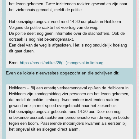
het leven gekomen. Twee inzittenden raakten gewond en zijn naar
het ziekenhuis gebracht, meldt de politie.
Het eenzijdige ongeval vond rond 14:30 uur plaats in Heibloem.
Volgens de politie raakte het voertuig van de weg.
De politie deelt nog geen informatie over de slachtoffers. Ook de
oorzaak is nog niet bekendgemaakt.
Een deel van de weg is afgesloten. Het is nog onduidelijk hoelang
dit gaat duren.
Bron:
https://nos.nl/artikel/26(...)rsongeval-in-limburg
Even de lokale nieuwssites opgezocht en die schrijven dit:
Heibloem – Bij een ernstig verkeersongeval op Aan de Heibloem in
Heibloem zijn zondagmiddag vier personen om het leven gekomen,
dat meldt de politie Limburg. Twee andere inzittenden raakten
gewond en zijn met spoed overgebracht naar het ziekenhuis.
Het eenzijdige ongeval gebeurde rond 14.30 uur. Door een nog
onbekende oorzaak raakte een personenauto van de weg en botste
tegen een boom. Passerende motorrijders kwamen als eersten bij
het ongeval uit en sloegen direct alarm.