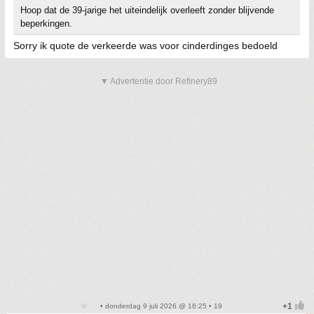
Hoop dat de 39-jarige het uiteindelijk overleeft zonder blijvende
beperkingen.
Sorry ik quote de verkeerde was voor cinderdinges bedoeld
▼ Advertentie door Refinery89
• donderdag 9 juli 2026 @ 16:25 • 19