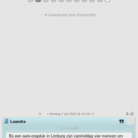
▼ Advertentie door Refinery89
• dinsdag 7 juli 2026 @ 13:16 • 1
Leandra
Is onmogelijk
Bij een auto-ongeluk in Limburg zijn vanmiddag vier mensen om