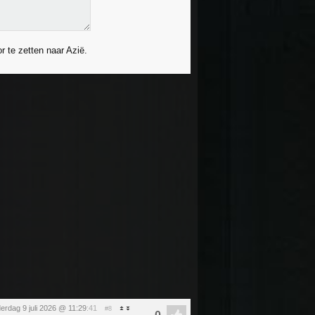
r te zetten naar Azië.
erdag 9 juli 2026 @ 11:29
:41
#8