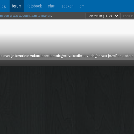
log
forum
fotoboek
chat
zoeken
dm
om een gratis account aan te maken
.
es over je favoriete vakantiebestemmingen, vakantie-ervaringen van jezelf en anderen,