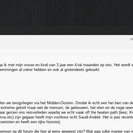
di
 ga ik met mijn vrouw en kind van 3 jaar een 4-tal maanden op reis. Het wordt 
emmingen al zeker hebben en ook al grotendeels geboekt.
illen we terugvliegen via het Midden-Oosten. Omdat ik echt een fan ben van de
et extreme geloof maar wel de mensen, de gebouwen, het eten en de ruige woes
ar gezien ons reisverleden waarbij we echt vaak off the beaten path (lees; Kir
via etc) zijn gegaan heeft mijn voorkeur echt Saudi-Arabië. Het is pas recent
oeristen en heeft een rijke historie).
mensen op dit forum die hier al eens geweest zijn? Wat was jullie manier van 