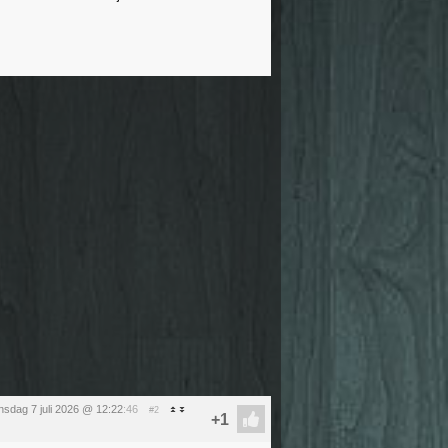
nsdag 7 juli 2026 @ 12:22
:46
#2