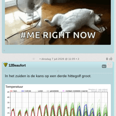
v
• dinsdag 7 juli 2026 @ 11:05 • 2
12Beaufort
v
In het zuiden is de kans op een derde hittegolf groot.