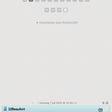
11
12
13
▼ Advertentie door Refinery89
• dinsdag 7 juli 2026 @ 10:49 • 1
12Beaufort