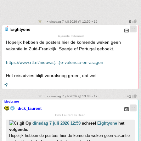
• dinsdag 7 juli 2026 @ 12:59 • 16
Eightyone
Bejaarde millennial
Hopelijk hebben de posters hier de komende weken geen
vakantie in Zuid-Frankrijk, Spanje of Portugal geboekt.
https://www.rtl.nl/nieuws(...)e-valencia-en-aragon
Het reisadvies blijft vooralsnog groen, dat wel.
🎧
• dinsdag 7 juli 2026 @ 13:06 • 17
Moderator
dick_laurent
Dick Laurent Is Dead
Op
dinsdag 7 juli 2026 12:59
schreef
Eightyone
het
volgende:
Hopelijk hebben de posters hier de komende weken geen vakantie