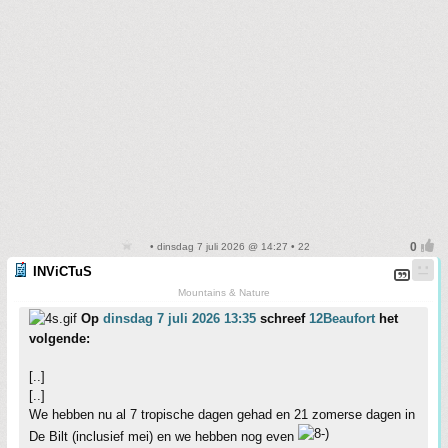
• dinsdag 7 juli 2026 @ 14:27 • 22
INViCTuS
Mountains & Nature
Op
dinsdag 7 juli 2026 13:35
schreef
12Beaufort
het
volgende:
[..]
[..]
We hebben nu al 7 tropische dagen gehad en 21 zomerse dagen in
De Bilt (inclusief mei) en we hebben nog even