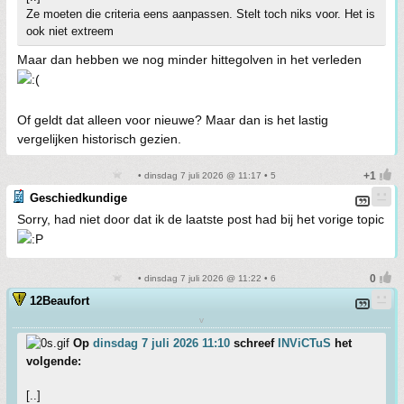
Ze moeten die criteria eens aanpassen. Stelt toch niks voor. Het is
ook niet extreem
Maar dan hebben we nog minder hittegolven in het verleden
Of geldt dat alleen voor nieuwe? Maar dan is het lastig
vergelijken historisch gezien.
• dinsdag 7 juli 2026 @ 11:17 • 5
Geschiedkundige
Sorry, had niet door dat ik de laatste post had bij het vorige topic
• dinsdag 7 juli 2026 @ 11:22 • 6
12Beaufort
v
Op
dinsdag 7 juli 2026 11:10
schreef
INViCTuS
het
volgende:
[..]