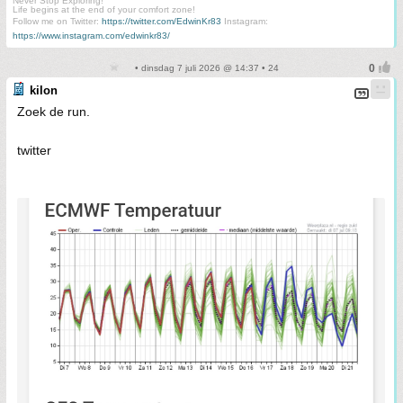
Never Stop Exploring!
Life begins at the end of your comfort zone!
Follow me on Twitter:
https://twitter.com/EdwinKr83
Instagram:
https://www.instagram.com/edwinkr83/
• dinsdag 7 juli 2026 @ 14:37 • 24
kilon
Zoek de run.
twitter