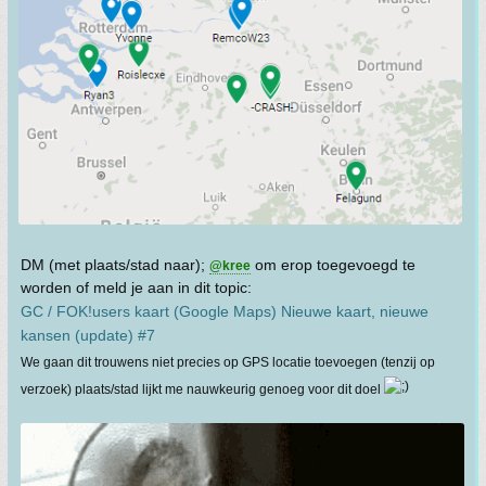
DM (met plaats/stad naar);
om erop toegevoegd te
@kree
worden of meld je aan in dit topic:
GC / FOK!users kaart (Google Maps) Nieuwe kaart, nieuwe
kansen (update) #7
We gaan dit trouwens niet precies op GPS locatie toevoegen (tenzij op
verzoek) plaats/stad lijkt me nauwkeurig genoeg voor dit doel