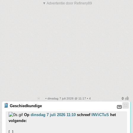
▼ Advertentie door Refinery89
• dinsdag 7 juli 2026 @ 11:17 • 4
Geschiedkundige
Op
dinsdag 7 juli 2026 11:10
schreef
INViCTuS
het
volgende:
[..]