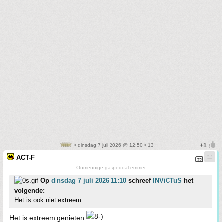
• dinsdag 7 juli 2026 @ 12:50 • 13
ACT-F
Onmeunige gaspedoal emmer
Op
dinsdag 7 juli 2026 11:10
schreef
INViCTuS
het
volgende:
Het is ook niet extreem
Het is extreem genieten