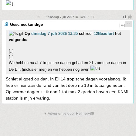
• dinsdag 7 juli 2026 @ 14:18 • 21
Geschiedkundige
Op
dinsdag 7 juli 2026 13:35
schreef
12Beaufort
het
volgende:
[..]
[..]
We hebben nu al 7 tropische dagen gehad en 21 zomerse dagen in
De Bilt (inclusief mei) en we hebben nog even
Schiet al goed op dan. In Ell 14 tropische dagen vooralsnog. Ik
heb er hier aan de rand van het dorp nu 18 in totaal gemeten.
Op warme dagen zit ik dan 1 tot max 2 graden boven een KNMI
station is mijn ervaring.
▼ Advertentie door Refinery89