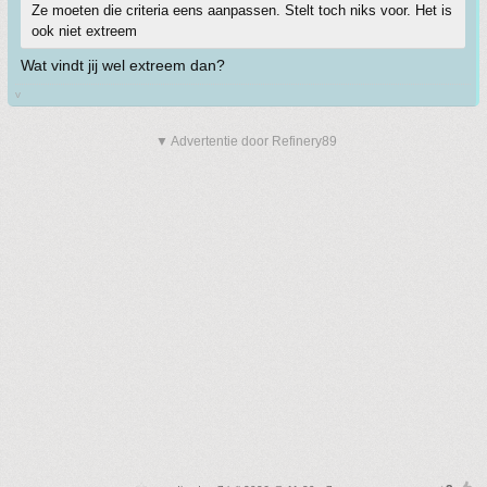
Ze moeten die criteria eens aanpassen. Stelt toch niks voor. Het is
ook niet extreem
Wat vindt jij wel extreem dan?
v
▼ Advertentie door Refinery89