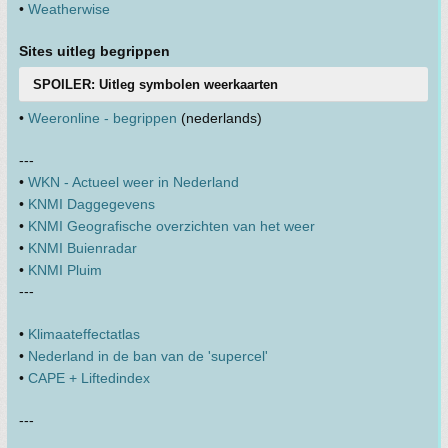
•
Weatherwise
Sites uitleg begrippen
SPOILER: Uitleg symbolen weerkaarten
•
Weeronline - begrippen
(nederlands)
---
•
WKN - Actueel weer in Nederland
•
KNMI Daggegevens
•
KNMI Geografische overzichten van het weer
•
KNMI Buienradar
•
KNMI Pluim
---
•
Klimaateffectatlas
•
Nederland in de ban van de 'supercel'
•
CAPE + Liftedindex
---