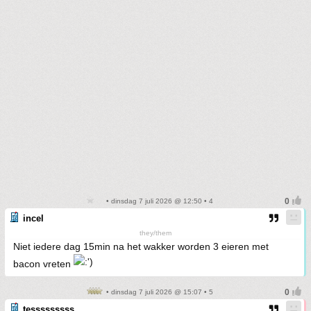
• dinsdag 7 juli 2026 @ 12:50 • 4
incel
they/them
Niet iedere dag 15min na het wakker worden 3 eieren met
bacon vreten
• dinsdag 7 juli 2026 @ 15:07 • 5
tesssssssss