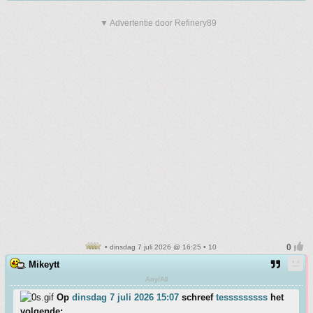
▼ Advertentie door Refinery89
• dinsdag 7 juli 2026 @ 16:25 • 10
Mikeytt
Any/All
Op
dinsdag 7 juli 2026 15:07
schreef
tesssssssss
het
volgende: