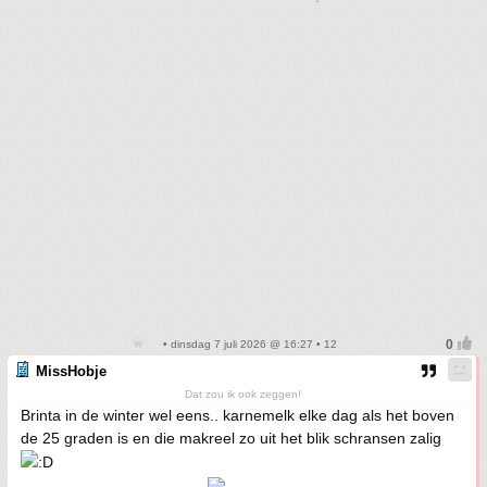
• dinsdag 7 juli 2026 @ 16:27 • 12
MissHobje
Dat zou ik ook zeggen!
Brinta in de winter wel eens.. karnemelk elke dag als het boven
de 25 graden is en die makreel zo uit het blik schransen zalig