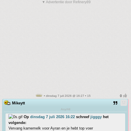
▼ Advertentie door Refinery89
• dinsdag 7 juli 2026 @ 16:27 • 15
Mikeytt
Any/All
Op
dinsdag 7 juli 2026 16:22
schreef
jigggy
het
volgende:
Vervang karnemelk voor Ayran en je hebt top voer