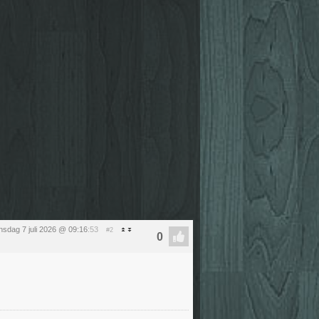
nsdag 7 juli 2026 @ 09:16
:53
#2