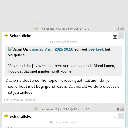
• dinsdag 7 juli 2026 @ 20:41 • 179
Schanulleke
Een kop vol zaagsel!
Op
dinsdag 7 juli 2026 20:28
schreef
beefkeek
het
volgende:
Vervelend dat jij zoveel last hebt van feestvierende Marokkanen,
hoop dat dat snel minder wordt voor je.
Dat je nu doet alsof het topic hierover gaat laat zien dat je
moeite hebt met begrijpend lezen. Dat maakt verdere discussie
met jou zinloos.
Life is what you make it.
• dinsdag 7 juli 2026 @ 20:44 • 180
Schanulleke
Een kop vol zaagsel!