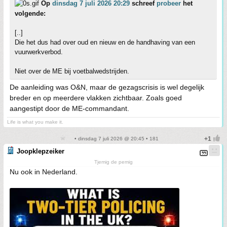
Op
dinsdag 7 juli 2026 20:29
schreef
probeer
het
volgende:
[..]
Die het dus had over oud en nieuw en de handhaving van een
vuurwerkverbod.
Niet over de ME bij voetbalwedstrijden.
De aanleiding was O&N, maar de gezagscrisis is wel degelijk
breder en op meerdere vlakken zichtbaar. Zoals goed
aangestipt door de ME-commandant.
Life is what you make it.
• dinsdag 7 juli 2026 @ 20:45 • 181
Joopklepzeiker
Tjemig de pemig
Nu ook in Nederland.