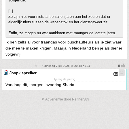
volgende:
[..]
Ze zijn niet voor niets al tientallen jaren aan het zeuren dat er
eigenlijk niets tussen de wapenstok en het dienstgeweer zit
Enfin, ze mogen nu wat aankloten met traangas de laatste jaren.
Ik ben zelfs al voor traangas voor buschauffeurs als je ziet waar
die mee te maken krijgen. Maarja in Nederland ben je als diener
volgevrij.
• dinsdag 7 juli 2026 @ 20:48 • 184
Joopklepzeiker
Tjemig de pemig
Vandaag dit, morgen invoering Sharia.
▼ Advertentie door Refinery89