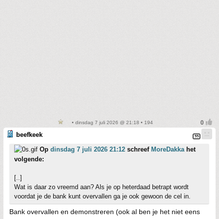
• dinsdag 7 juli 2026 @ 21:18 • 194
beefkeek
Op
dinsdag 7 juli 2026 21:12
schreef
MoreDakka
het
volgende:
[..]
Wat is daar zo vreemd aan? Als je op heterdaad betrapt wordt
voordat je de bank kunt overvallen ga je ook gewoon de cel in.
Bank overvallen en demonstreren (ook al ben je het niet eens