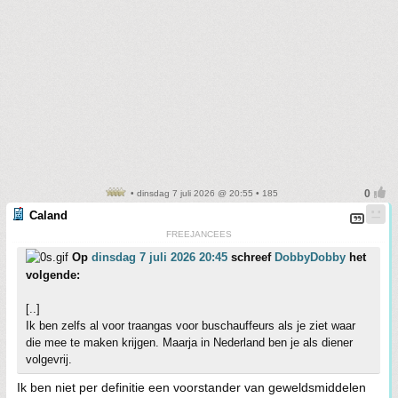
• dinsdag 7 juli 2026 @ 20:55 • 185
Caland
FREEJANCEES
Op
dinsdag 7 juli 2026 20:45
schreef
DobbyDobby
het
volgende:
[..]
Ik ben zelfs al voor traangas voor buschauffeurs als je ziet waar
die mee te maken krijgen. Maarja in Nederland ben je als diener
volgevrij.
Ik ben niet per definitie een voorstander van geweldsmiddelen