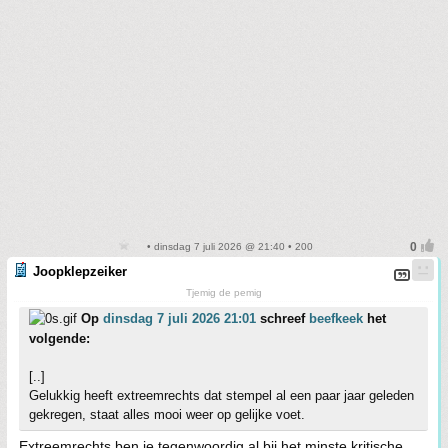
• dinsdag 7 juli 2026 @ 21:40 • 200
Joopklepzeiker
Tjemig de pemig
Op
dinsdag 7 juli 2026 21:01
schreef
beefkeek
het
volgende:
[..]
Gelukkig heeft extreemrechts dat stempel al een paar jaar geleden
gekregen, staat alles mooi weer op gelijke voet.
Extreemrechts ben je tegenwoordig al bij het minste kritische