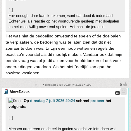
[..]
Fair enough, daar kan ik inkomen, want dat deed ik inderdaad.
Echter wel als reactie op het voortdurende gesleep met doelpalen
en het moedwillig onwetend spelen. Het haalt de jeu eruit.
Het was niet de bedoeling onwetend te spelen of de doelpalen
te verplaatsen, de bedoeling was te laten zien dat dit niet
zomaar te doen was. Er zijn een hoop wetten en regels die
exact zo'n voorstel als dit moeilijk maken. Vandaar ook dat mijn
eerste vraag was of je dit alleen voor hoofddoeken of ook voor
andere dingen zou doen. Als het niet "eerlijk" kan gaat het
sowieso vastlopen.
• dinsdag 7 juli 2026 @ 21:12 • 192
MoreDakka
Op
dinsdag 7 juli 2026 20:24
schreef
probeer
het
volgende:
[..]
Mensen arresteren en de cel in gooien voordat ze iets doen wat