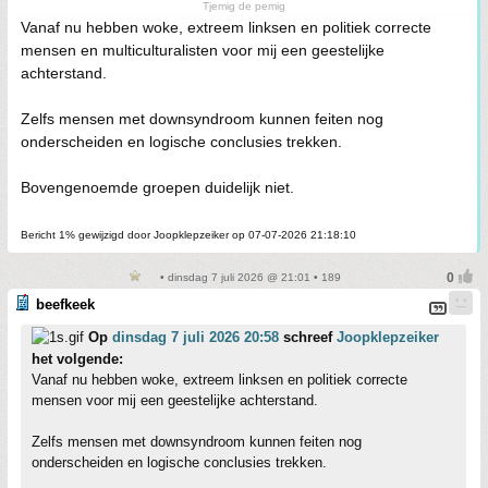
Tjemig de pemig
Vanaf nu hebben woke, extreem linksen en politiek correcte
mensen en multiculturalisten voor mij een geestelijke
achterstand.
Zelfs mensen met downsyndroom kunnen feiten nog
onderscheiden en logische conclusies trekken.
Bovengenoemde groepen duidelijk niet.
Bericht 1% gewijzigd door Joopklepzeiker op 07-07-2026 21:18:10
• dinsdag 7 juli 2026 @ 21:01 • 189
beefkeek
Op
dinsdag 7 juli 2026 20:58
schreef
Joopklepzeiker
het volgende:
Vanaf nu hebben woke, extreem linksen en politiek correcte
mensen voor mij een geestelijke achterstand.
Zelfs mensen met downsyndroom kunnen feiten nog
onderscheiden en logische conclusies trekken.