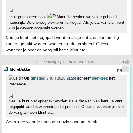
[..]
Leuk geprobeerd hoor
Maar die hebben we vaker gehoord
natuurlijk. De snelweg blokkeren is illegaal. Als je dat van plan bent
kun je gewoon opgepakt worden.
Nee, je kunt niet opgepakt worden als je dat van plan bent, je
kunt opgepakt worden wanneer je dat probeert. Oftewel,
wanneer je over de vangrail heen klimt etc.
• dinsdag 7 juli 2026 @ 21:39 • 199
MoreDakka
Op
dinsdag 7 juli 2026 21:24
schreef
beefkeek
het
volgende:
[..]
Nee, je kunt niet opgepakt worden als je dat van plan bent, je kunt
opgepakt worden wanneer je dat probeert. Oftewel, wanneer je over
de vangrail heen klimt etc.
Geen idee waar je dat soort onzin vandaan haalt.