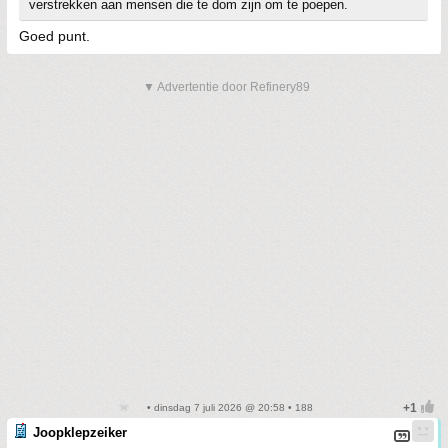
verstrekken aan mensen die te dom zijn om te poepen.
Goed punt.
▼ Advertentie door Refinery89
• dinsdag 7 juli 2026 @ 20:58 • 188
Joopklepzeiker