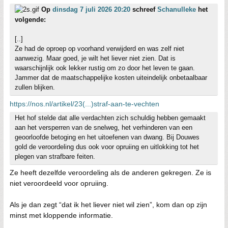
Op
dinsdag 7 juli 2026 20:20
schreef
Schanulleke
het
volgende:
[..]
Ze had de oproep op voorhand verwijderd en was zelf niet
aanwezig. Maar goed, je wilt het liever niet zien. Dat is
waarschijnlijk ook lekker rustig om zo door het leven te gaan.
Jammer dat de maatschappelijke kosten uiteindelijk onbetaalbaar
zullen blijken.
https://nos.nl/artikel/23(...)straf-aan-te-vechten
Het hof stelde dat alle verdachten zich schuldig hebben gemaakt
aan het versperren van de snelweg, het verhinderen van een
geoorloofde betoging en het uitoefenen van dwang. Bij Douwes
gold de veroordeling dus ook voor opruiing en uitlokking tot het
plegen van strafbare feiten.
Ze heeft dezelfde veroordeling als de anderen gekregen. Ze is
niet veroordeeld voor opruiing.
Als je dan zegt “dat ik het liever niet wil zien”, kom dan op zijn
minst met kloppende informatie.