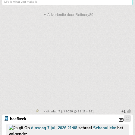
Life is what you make it.
▼ Advertentie door Refinery89
• dinsdag 7 juli 2026 @ 21:11 • 191
beefkeek
Op
dinsdag 7 juli 2026 21:08
schreef
Schanulleke
het
volgende: