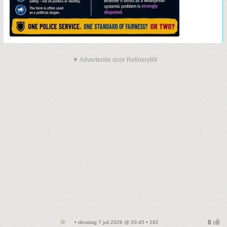
▼ Advertentie door Refinery89
• dinsdag 7 juli 2026 @ 20:45 • 182