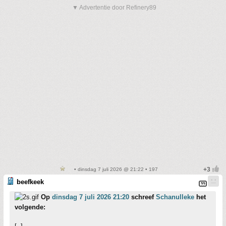
▼ Advertentie door Refinery89
• dinsdag 7 juli 2026 @ 21:22 • 197
beefkeek
Op
dinsdag 7 juli 2026 21:20
schreef
Schanulleke
het
volgende: