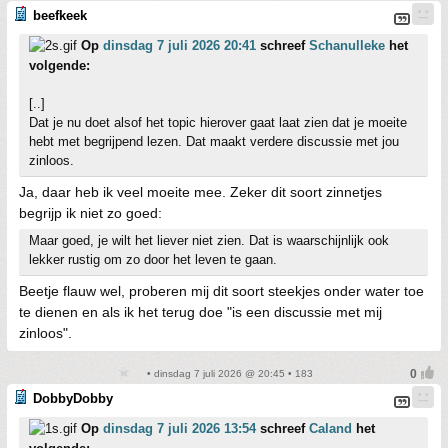
beefkeek
Op
dinsdag 7 juli 2026 20:41
schreef
Schanulleke
het
volgende:
[..]
Dat je nu doet alsof het topic hierover gaat laat zien dat je moeite
hebt met begrijpend lezen. Dat maakt verdere discussie met jou
zinloos.
Ja, daar heb ik veel moeite mee. Zeker dit soort zinnetjes
begrijp ik niet zo goed:
Maar goed, je wilt het liever niet zien. Dat is waarschijnlijk ook
lekker rustig om zo door het leven te gaan.
Beetje flauw wel, proberen mij dit soort steekjes onder water toe
te dienen en als ik het terug doe "is een discussie met mij
zinloos".
• dinsdag 7 juli 2026 @ 20:45 • 183
DobbyDobby
Op
dinsdag 7 juli 2026 13:54
schreef
Caland
het