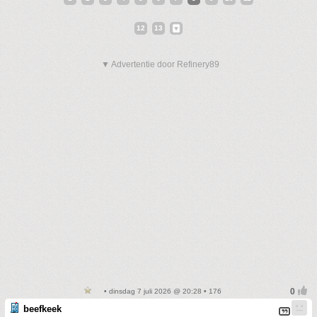
12
13
▼ Advertentie door Refinery89
• dinsdag 7 juli 2026 @ 20:28 • 176
beefkeek