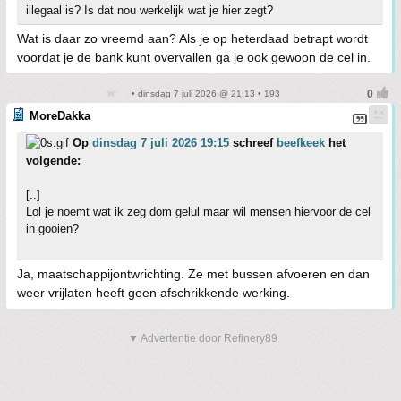
illegaal is? Is dat nou werkelijk wat je hier zegt?
Wat is daar zo vreemd aan? Als je op heterdaad betrapt wordt
voordat je de bank kunt overvallen ga je ook gewoon de cel in.
• dinsdag 7 juli 2026 @ 21:13 • 193
MoreDakka
Op
dinsdag 7 juli 2026 19:15
schreef
beefkeek
het
volgende:
[..]
Lol je noemt wat ik zeg dom gelul maar wil mensen hiervoor de cel
in gooien?
Ja, maatschappijontwrichting. Ze met bussen afvoeren en dan
weer vrijlaten heeft geen afschrikkende werking.
▼ Advertentie door Refinery89