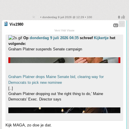
• donderdag 9 juli 2026 @ 12:29 • 100
Vis1980
Veni Vidi Vissie
Op
donderdag 9 juli 2026 04:35
schreef
Kijkertje
het
volgende:
Graham Platner suspends Senate campaign
Graham Platner drops Maine Senate bid, clearing way for
Democrats to pick new nominee
[..]
Graham Platner dropping out 'the right thing to do,' Maine
Democrats' Exec. Director says
Kijk MAGA, zo doe je dat.