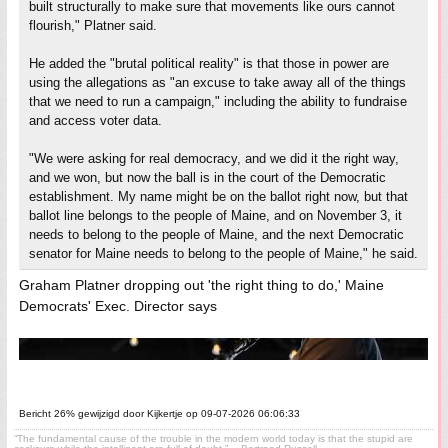
built structurally to make sure that movements like ours cannot
flourish," Platner said.
He added the "brutal political reality" is that those in power are
using the allegations as "an excuse to take away all of the things
that we need to run a campaign," including the ability to fundraise
and access voter data.
"We were asking for real democracy, and we did it the right way,
and we won, but now the ball is in the court of the Democratic
establishment. My name might be on the ballot right now, but that
ballot line belongs to the people of Maine, and on November 3, it
needs to belong to the people of Maine, and the next Democratic
senator for Maine needs to belong to the people of Maine," he said.
Graham Platner dropping out 'the right thing to do,' Maine
Democrats' Exec. Director says
Bericht 26% gewijzigd door Kijkertje op 09-07-2026 06:06:33
“The fundamental cause of the trouble in the modern world today is that the stupid are