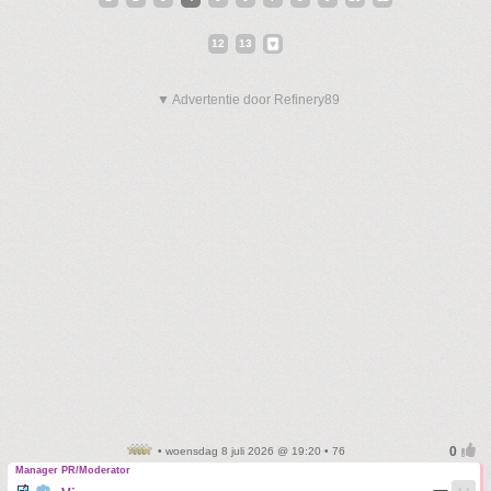
12
13
▼ Advertentie door Refinery89
• woensdag 8 juli 2026 @ 19:20 • 76
Manager PR/Moderator