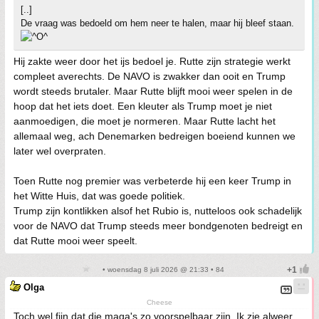
[..]
De vraag was bedoeld om hem neer te halen, maar hij bleef staan.
Hij zakte weer door het ijs bedoel je. Rutte zijn strategie werkt
compleet averechts. De NAVO is zwakker dan ooit en Trump
wordt steeds brutaler. Maar Rutte blijft mooi weer spelen in de
hoop dat het iets doet. Een kleuter als Trump moet je niet
aanmoedigen, die moet je normeren. Maar Rutte lacht het
allemaal weg, ach Denemarken bedreigen boeiend kunnen we
later wel overpraten.
Toen Rutte nog premier was verbeterde hij een keer Trump in
het Witte Huis, dat was goede politiek.
Trump zijn kontlikken alsof het Rubio is, nutteloos ook schadelijk
voor de NAVO dat Trump steeds meer bondgenoten bedreigt en
dat Rutte mooi weer speelt.
• woensdag 8 juli 2026 @ 21:33 • 84
Olga
Cheese
Toch wel fijn dat die maga's zo voorspelbaar zijn. Ik zie alweer