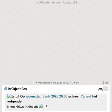
▼ Advertentie door Refinery89
• woensdag 8 juli 2026 @ 22:49 • 88
br0kjesp0es
Op
woensdag 8 juli 2026 20:08
schreef
Caland
het
volgende:
Konnichiwa Inshallah