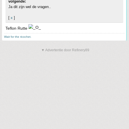
volgende:
Ja dit zijn wel de vragen..
[
x
]
Teflon Rutte
Wait for the ricochet.
▼ Advertentie door Refinery89