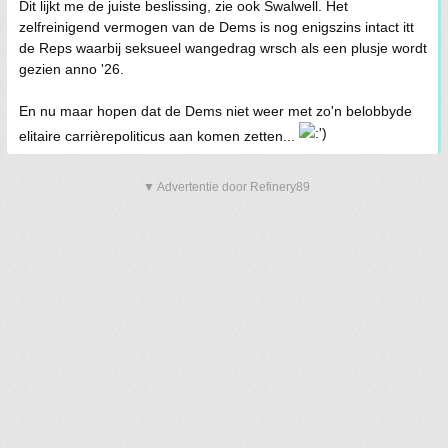
Dit lijkt me de juiste beslissing, zie ook Swalwell. Het
zelfreinigend vermogen van de Dems is nog enigszins intact itt
de Reps waarbij seksueel wangedrag wrsch als een plusje wordt
gezien anno '26.
En nu maar hopen dat de Dems niet weer met zo'n belobbyde
elitaire carrièrepoliticus aan komen zetten...
▼ Advertentie door Refinery89