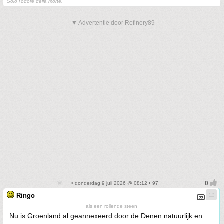
Solo l'odore della morte.
▼ Advertentie door Refinery89
• donderdag 9 juli 2026 @ 08:12 • 97
Ringo
als een rollende steen
Nu is Groenland al geannexeerd door de Denen natuurlijk en