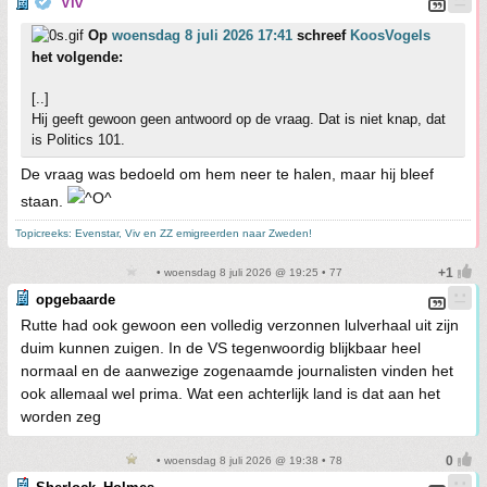
Viv
Op
woensdag 8 juli 2026 17:41
schreef
KoosVogels
het volgende:
[..]
Hij geeft gewoon geen antwoord op de vraag. Dat is niet knap, dat
is Politics 101.
De vraag was bedoeld om hem neer te halen, maar hij bleef
staan.
Topicreeks: Evenstar, Viv en ZZ emigreerden naar Zweden!
• woensdag 8 juli 2026 @ 19:25 • 77
opgebaarde
Rutte had ook gewoon een volledig verzonnen lulverhaal uit zijn
duim kunnen zuigen. In de VS tegenwoordig blijkbaar heel
normaal en de aanwezige zogenaamde journalisten vinden het
ook allemaal wel prima. Wat een achterlijk land is dat aan het
worden zeg
• woensdag 8 juli 2026 @ 19:38 • 78