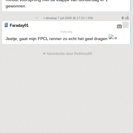
gewonnen.
• dinsdag 7 juli 2026 @ 17:22 • 256
Faraday01
Inducing
Jeetje, gaat mijn FPCL renner zo echt het geel dragen
▼ Advertentie door Refinery89