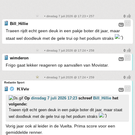
• dinsdag 7 juli 2026 @ 17:23 • 257
Bill_Hillie
Traeen rijdt echt geen deuk in een pakje boter dit jaar, maar
staat wel doodleuk met de gele trui op het podium straks
• dinsdag 7 juli 2026 @ 17:24 • 258
wimderon
Frigo gaat lekker reageren op aanvallen van Movistar.
• dinsdag 7 juli 2026 @ 17:24 • 259
Redactie Sport
H.Vviv
Op
dinsdag 7 juli 2026 17:23
schreef
Bill_Hillie
het
volgende:
Traeen rijdt echt geen deuk in een pakje boter dit jaar, maar staat
wel doodleuk met de gele trui op het podium straks
Vorig jaar ook al leider in de Vuelta. Prima score voor een
gemiddelde renner.