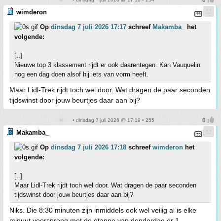
wimderon
Op
dinsdag 7 juli 2026 17:17
schreef
Makamba_
het
volgende:
[..]
Nieuwe top 3 klassement rijdt er ook daarentegen. Kan Vauquelin
nog een dag doen alsof hij iets van vorm heeft.
Maar Lidl-Trek rijdt toch wel door. Wat dragen de paar seconden
tijdswinst door jouw beurtjes daar aan bij?
• dinsdag 7 juli 2026 @ 17:19 • 255
Makamba_
Op
dinsdag 7 juli 2026 17:18
schreef
wimderon
het
volgende:
[..]
Maar Lidl-Trek rijdt toch wel door. Wat dragen de paar seconden
tijdswinst door jouw beurtjes daar aan bij?
Niks. Die 8:30 minuten zijn inmiddels ook wel veilig al is elke
minuut voorsprong met de etappe van donderdag er 1