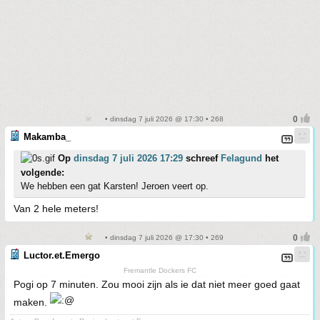
• dinsdag 7 juli 2026 @ 17:30 • 268
Makamba_
Op
dinsdag 7 juli 2026 17:29
schreef
Felagund
het
volgende:
We hebben een gat Karsten! Jeroen veert op.
Van 2 hele meters!
• dinsdag 7 juli 2026 @ 17:30 • 269
Luctor.et.Emergo
Fremantle Dockers FC
Pogi op 7 minuten. Zou mooi zijn als ie dat niet meer goed gaat
maken.