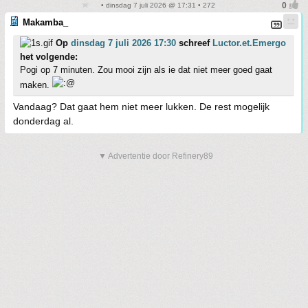
• dinsdag 7 juli 2026 @ 17:31 • 272
Makamba_
Op
dinsdag 7 juli 2026 17:30
schreef
Luctor.et.Emergo
het volgende:
Pogi op 7 minuten. Zou mooi zijn als ie dat niet meer goed gaat
maken.
Vandaag? Dat gaat hem niet meer lukken. De rest mogelijk
donderdag al.
▼ Advertentie door Refinery89