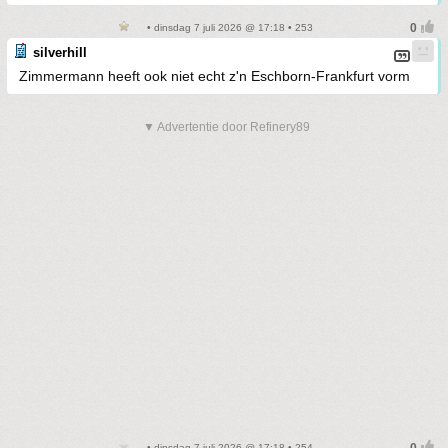
• dinsdag 7 juli 2026 @ 17:18 • 253
silverhill
Zimmermann heeft ook niet echt z'n Eschborn-Frankfurt vorm
▼ Advertentie door Refinery89
• dinsdag 7 juli 2026 @ 17:18 • 254