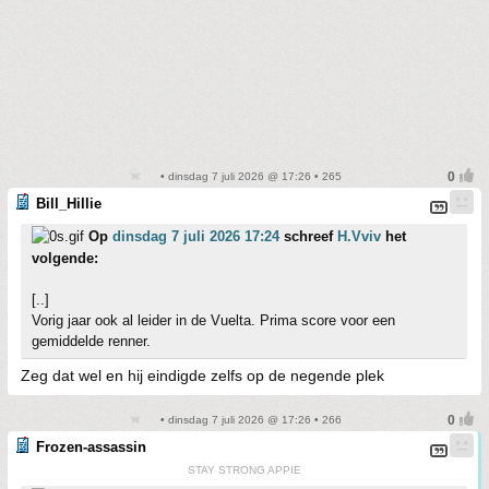
• dinsdag 7 juli 2026 @ 17:26 • 265
Bill_Hillie
Op
dinsdag 7 juli 2026 17:24
schreef
H.Vviv
het
volgende:
[..]
Vorig jaar ook al leider in de Vuelta. Prima score voor een
gemiddelde renner.
Zeg dat wel en hij eindigde zelfs op de negende plek
• dinsdag 7 juli 2026 @ 17:26 • 266
Frozen-assassin
STAY STRONG APPIE