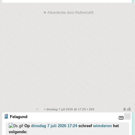
▼ Advertentie door Refinery89
• dinsdag 7 juli 2026 @ 17:25 • 260
Felagund
Op
dinsdag 7 juli 2026 17:24
schreef
wimderon
het
volgende: