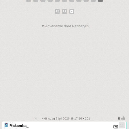
12
13
▼ Advertentie door Refinery89
• dinsdag 7 juli 2026 @ 17:16 • 251
Makamba_