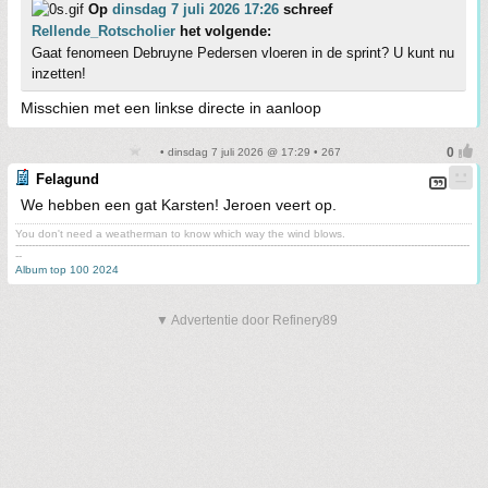
Op
dinsdag 7 juli 2026 17:26
schreef
Rellende_Rotscholier
het volgende:
Gaat fenomeen Debruyne Pedersen vloeren in de sprint? U kunt nu
inzetten!
Misschien met een linkse directe in aanloop
• dinsdag 7 juli 2026 @ 17:29 • 267
Felagund
We hebben een gat Karsten! Jeroen veert op.
You don't need a weatherman to know which way the wind blows.
-------------------------------------------------------------------------------------------------------------------------------------------
--
Album top 100 2024
▼ Advertentie door Refinery89