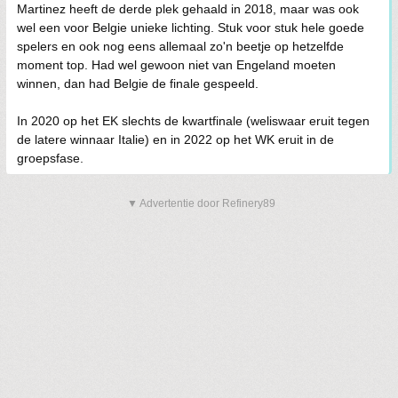
Martinez heeft de derde plek gehaald in 2018, maar was ook
wel een voor Belgie unieke lichting. Stuk voor stuk hele goede
spelers en ook nog eens allemaal zo'n beetje op hetzelfde
moment top. Had wel gewoon niet van Engeland moeten
winnen, dan had Belgie de finale gespeeld.
In 2020 op het EK slechts de kwartfinale (weliswaar eruit tegen
de latere winnaar Italie) en in 2022 op het WK eruit in de
groepsfase.
▼ Advertentie door Refinery89