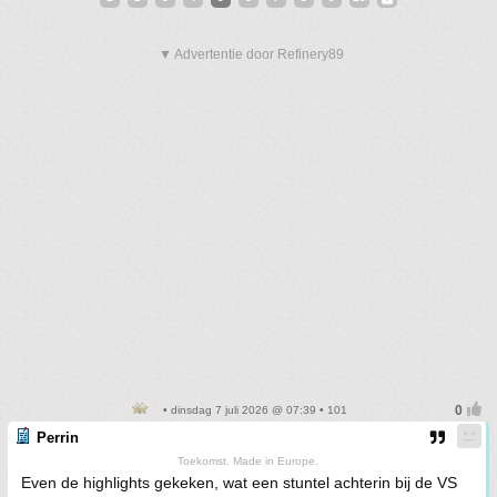
▼ Advertentie door Refinery89
• dinsdag 7 juli 2026 @ 07:39 • 101
Perrin
Toekomst. Made in Europe.
Even de highlights gekeken, wat een stuntel achterin bij de VS