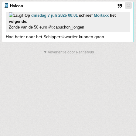
Halcon
Op
dinsdag 7 juli 2026 08:01
schreef
Mortaxx
het
volgende:
Zonde van de 50 euro @:capuchon_jongen
Had beter naar het Schipperskwartier kunnen gaan.
▼ Advertentie door Refinery89