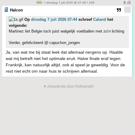
• dinsdag 7 juli 2026 @ 07:49 • 109
Halcon
Op
dinsdag 7 juli 2026 07:44
schreef
Caland
het
volgende:
Martinez liet Belgie toch juist walgelijk voetballen met zo’n lichting
Verder, gefeliciteerd @:capuchon_jongen
Ja, van wat me bij staat leek dat allemaal nergens op. Haalde
wat mij betreft niet het optimale eruit. Halve finale eraf tegen
Frankrijk, kan natuurlijk altijd, ook al speel je geweldig. Voor de
rest niet echt om naar huis te schrijven allemaal.
▼ Advertentie door Refinery89