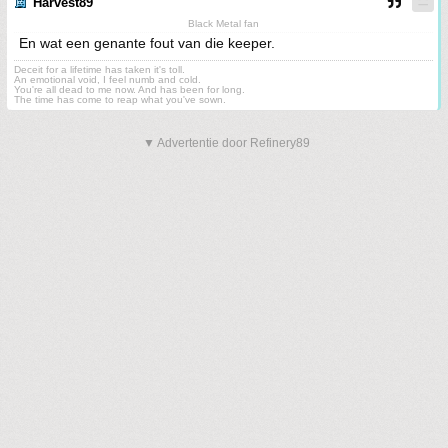
Harvest89
Black Metal fan
En wat een genante fout van die keeper.
Deceit for a lifetime has taken it's toll.
An emotional void, I feel numb and cold.
You're all dead to me now. And has been for long.
The time has come to reap what you've sown.
▼ Advertentie door Refinery89