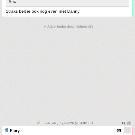
Sow
Straks belt ie ook nog even met Danny
▼ Advertentie door Refinery89
• dinsdag 7 juli 2026 @ 04:02 • 54
Flory-