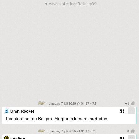
▼ Advertentie door Refinery89
• dinsdag 7 juli 2026 @ 04:17 • 72
OmniRocket
Feesten met de Belgen. Morgen allemaal taart eten!
• dinsdag 7 juli 2026 @ 04:17 • 73
tjoptjop