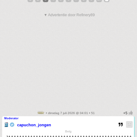
▼ Advertentie door Refinery89
• dinsdag 7 juli 2026 @ 04:01 • 51
Moderator
capuchon_jongen
Belg