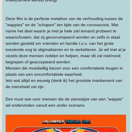
vreedzamere wereld brengt.
Deze film is de perfecte metafoor van de verhouding tussen de
"wappies" en de "schapen" ten tijde van de coronacrisis. Met
name het deel waarin je met je hele ziel iemand probeert te
waarschuwen, dat zij gecorrumpeerd worden en zelfs in staat
worden gesteld om vrienden en familie t.o.v. van het grote
toeziende oog te stigmatiseren en te verketteren. Je wil met al je
vezels deze mensen redden en helpen, maar dit zal niet/nooit
begrepen of geaccepteerd worden.
Mensen die moedwillig kiezen voor een comfortabele leugen in
plaats van een oncomfortabele waarheid.
Iets wat altijd en eeuwig (denk ik) het grootste mankement van
de mensheid zal zijn.
Een must see voor mensen die de zienswijze van een "wappie"
wil ondervinden vanuit een ander scenario.