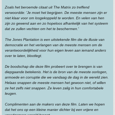
Zoals het beroemde citaat uit The Matrix zo treffend
verwoordde: 'Je moet het begrijpen. De meeste mensen zijn er
niet klaar voor om losgekoppeld te worden. En velen van hen
zijn zo gewend aan en zo hopeloos afhankelijk van het systeem
dat ze zullen vechten om het te beschermen.'
The Jones Plantation is een uitstekende film die de illusie van
democratie en het verlangen van de meeste mensen om de
verantwoordelijkheid voor hun eigen leven aan iemand anders
over te laten, blootlegt.
De boodschap die deze film probeert over te brengen is van
diepgaande betekenis. Het is de bron van de meeste oorlogen,
armoede en corruptie die we vandaag de dag in de wereld zien.
Helaas snappen de meeste mensen het gewoon niet, of willen
ze het zelfs niet snappen. Ze leven zalig in hun comfortabele
leugen.
Complimenten aan de makers van deze film. Laten we hopen
dat het ons op een kleine manier dichter bij een vrijere en