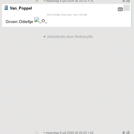
• maandag 6 juli 2026 @ 20:22 • 31
Van_Poppel
Voormalig kopman van Gertje
Groen Odieltje
▼ Advertentie door Refinery89
• maandag 6 juli 2026 @ 20:22 • 32