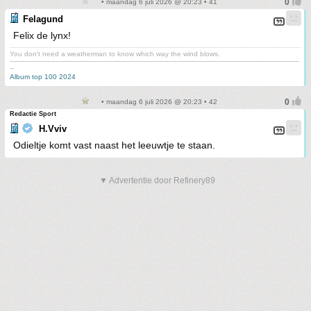
• maandag 6 juli 2026 @ 20:23 • 41
Felagund
Felix de lynx!
You don't need a weatherman to know which way the wind blows.
-------------------------------------------------------------------------------------------------------------------------------------------
--
Album top 100 2024
• maandag 6 juli 2026 @ 20:23 • 42
Redactie Sport
H.Vviv
Odieltje komt vast naast het leeuwtje te staan.
▼ Advertentie door Refinery89