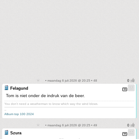
• maandag 6 juli 2026 @ 20:25 • 48
Felagund
Tom is niet onder de indruk van de beer.
You don't need a weatherman to know which way the wind blows.
-------------------------------------------------------------------------------------------------------------------------------------------
--
Album top 100 2024
• maandag 6 juli 2026 @ 20:25 • 49
Szura