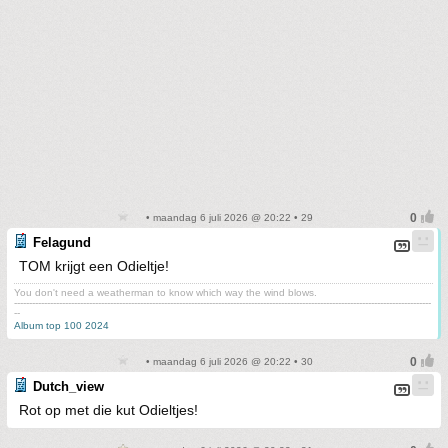
• maandag 6 juli 2026 @ 20:22 • 29
Felagund
TOM krijgt een Odieltje!
You don't need a weatherman to know which way the wind blows.
-------------------------------------------------------------------------------------------------------------------------------------------
--
Album top 100 2024
• maandag 6 juli 2026 @ 20:22 • 30
Dutch_view
Rot op met die kut Odieltjes!