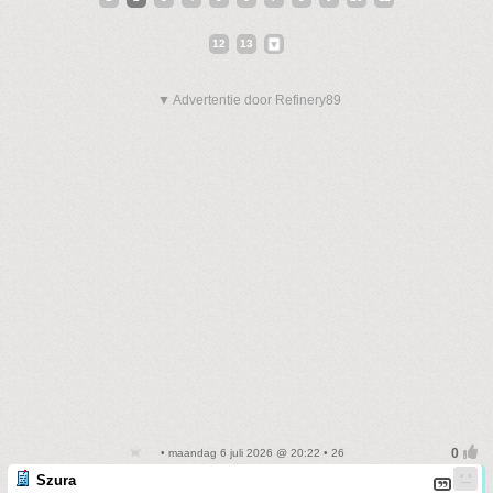
12
13
▼ Advertentie door Refinery89
• maandag 6 juli 2026 @ 20:22 • 26
Szura