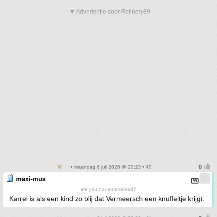
▼ Advertentie door Refinery89
• maandag 6 juli 2026 @ 20:23 • 40
maxi-mus
are you not entertained?
Karrel is als een kind zo blij dat Vermeersch een knuffeltje krijgt.