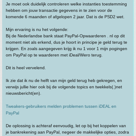
Je moet ook duidelijk controleren welke instanties toestemming
hebben om jouw transactie gegevens in te zien voor de
komende 6 maanden of afgelopen 2 jaar. Dat is de PSD2 wet.
Mijn ervaring is nu het volgende:
Bij de Nederlandse bank staat PayPal-Opwaarderen . nl op dit
moment niet als erkend, dus je hoort in principe je geld terug te
krijgen. En zoals aangegeven krijg ik nu 1 voor 1 mijn pogingen
om PayPal op te waarderen met iDeal/Wero terug.
Dit is heel vervelend.
Ik zie dat ik nu de helft van mijn geld terug heb gekregen, en
verwijs jullie hier ook bij de volgende topics en twekkels(.)net
nieuwsbericht(en).
Tweakers-gebruikers melden problemen tussen iDEAL en
PayPal
De oplossing is achteraf eenvoudig, let op bij het koppelen van
je bankrekening aan PayPal, negeer de makkelijke opties, zodra