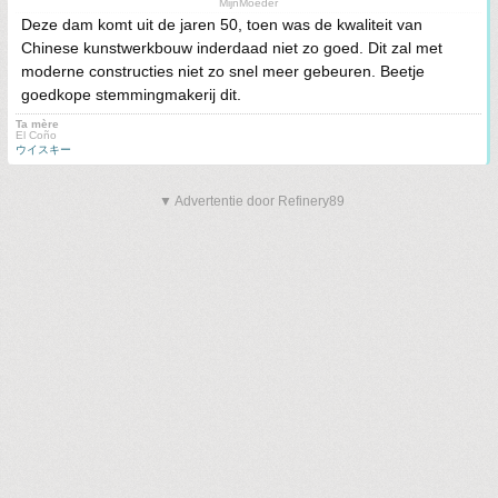
MijnMoeder
Deze dam komt uit de jaren 50, toen was de kwaliteit van
Chinese kunstwerkbouw inderdaad niet zo goed. Dit zal met
moderne constructies niet zo snel meer gebeuren. Beetje
goedkope stemmingmakerij dit.
Ta mère
El Coño
ウイスキー
▼ Advertentie door Refinery89