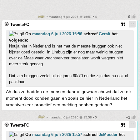
• maandag 6 juli 2026 @ 15:57 • 4
TwenteFC
Op
maandag 6 juli 2026 15:56
schreef
Geralt
het
volgende:
Nouja hier in Nederland is het met de meeste bruggen ook niet
bijster goed gesteld. In Limbug zijn er nog maar weinig bruggen
over de Maas waar vrachtverkeer toegelaten wordt wegens niet
meer sterk genoeg.
Dat zijn bruggen veelal uit de jaren 60/70 en die zijn dus nu ook al
panklaar.
Ah dus ze hadden de mensen daar al gewaarschuwd dat ze elk
moment dood konden gaan en zoals ze hier in Nederland het
vrachtverkeer proactief een melding hebben gedaan?
• maandag 6 juli 2026 @ 15:58 • 5
TwenteFC
Op
maandag 6 juli 2026 15:57
schreef
JeMoeder
het