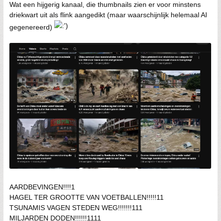
Wat een hijgerig kanaal, die thumbnails zien er voor minstens
driekwart uit als flink aangedikt (maar waarschijnlijk helemaal AI
gegenereerd)
AARDBEVINGEN!!!!1
HAGEL TER GROOTTE VAN VOETBALLEN!!!!!11
TSUNAMIS VAGEN STEDEN WEG!!!!!!!111
MILJARDEN DODEN!!!!!!1111