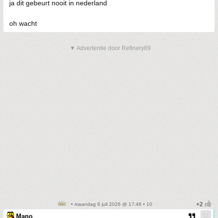
ja dit gebeurt nooit in nederland
oh wacht
▼ Advertentie door Refinery89
• maandag 6 juli 2026 @ 17:46 • 10
Mano_