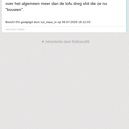
over het algemeen meer dan de tofu dreg shit die ze nu
"bouwen".
Bericht 0% gewijzigd door vul_maar_in op 06-07-2026 18:12:03
- vmi voor intimi -
▼ Advertentie door Refinery89