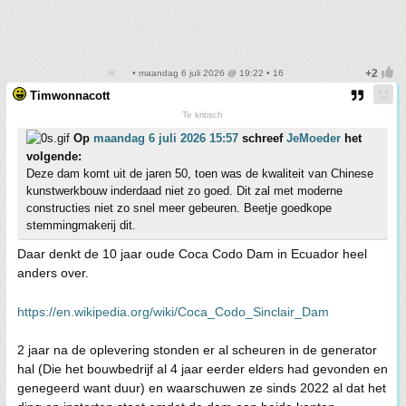
• maandag 6 juli 2026 @ 19:22 • 16
Timwonnacott
Te kritisch
Op
maandag 6 juli 2026 15:57
schreef
JeMoeder
het
volgende:
Deze dam komt uit de jaren 50, toen was de kwaliteit van Chinese
kunstwerkbouw inderdaad niet zo goed. Dit zal met moderne
constructies niet zo snel meer gebeuren. Beetje goedkope
stemmingmakerij dit.
Daar denkt de 10 jaar oude Coca Codo Dam in Ecuador heel
anders over.
https://en.wikipedia.org/wiki/Coca_Codo_Sinclair_Dam
2 jaar na de oplevering stonden er al scheuren in de generator
hal (Die het bouwbedrijf al 4 jaar eerder elders had gevonden en
genegeerd want duur) en waarschuwen ze sinds 2022 al dat het