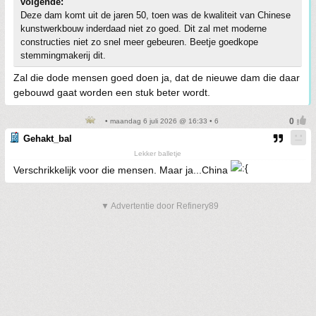
volgende:
Deze dam komt uit de jaren 50, toen was de kwaliteit van Chinese
kunstwerkbouw inderdaad niet zo goed. Dit zal met moderne
constructies niet zo snel meer gebeuren. Beetje goedkope
stemmingmakerij dit.
Zal die dode mensen goed doen ja, dat de nieuwe dam die daar
gebouwd gaat worden een stuk beter wordt.
• maandag 6 juli 2026 @ 16:33 • 6
Gehakt_bal
Lekker balletje
Verschrikkelijk voor die mensen. Maar ja...China
▼ Advertentie door Refinery89