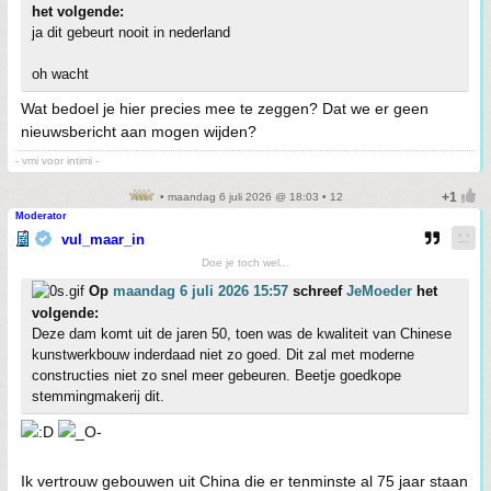
het volgende:
ja dit gebeurt nooit in nederland
oh wacht
Wat bedoel je hier precies mee te zeggen? Dat we er geen
nieuwsbericht aan mogen wijden?
- vmi voor intimi -
• maandag 6 juli 2026 @ 18:03 • 12
Moderator
vul_maar_in
Doe je toch wel...
Op
maandag 6 juli 2026 15:57
schreef
JeMoeder
het
volgende:
Deze dam komt uit de jaren 50, toen was de kwaliteit van Chinese
kunstwerkbouw inderdaad niet zo goed. Dit zal met moderne
constructies niet zo snel meer gebeuren. Beetje goedkope
stemmingmakerij dit.
Ik vertrouw gebouwen uit China die er tenminste al 75 jaar staan