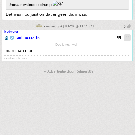
Jamaar watersnoodramp
Dat was nou juist omdat er geen dam was.
• maandag 6 juli 2026 @ 22:16 • 21
Moderator
vul_maar_in
Doe je toch wel...
man man man
- vmi voor intimi -
▼ Advertentie door Refinery89