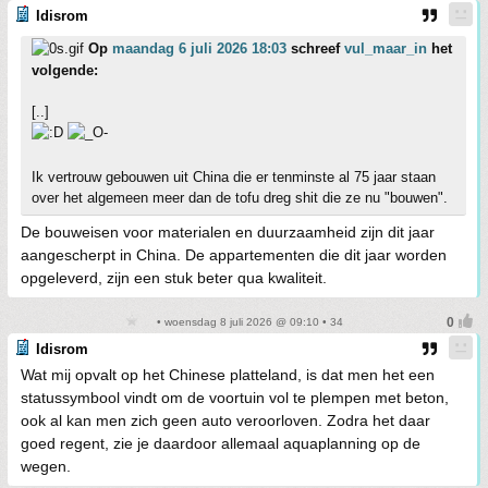
Idisrom
Op
maandag 6 juli 2026 18:03
schreef
vul_maar_in
het
volgende:
[..]
Ik vertrouw gebouwen uit China die er tenminste al 75 jaar staan
over het algemeen meer dan de tofu dreg shit die ze nu "bouwen".
De bouweisen voor materialen en duurzaamheid zijn dit jaar
aangescherpt in China. De appartementen die dit jaar worden
opgeleverd, zijn een stuk beter qua kwaliteit.
• woensdag 8 juli 2026 @ 09:10 • 34
Idisrom
Wat mij opvalt op het Chinese platteland, is dat men het een
statussymbool vindt om de voortuin vol te plempen met beton,
ook al kan men zich geen auto veroorloven. Zodra het daar
goed regent, zie je daardoor allemaal aquaplanning op de
wegen.