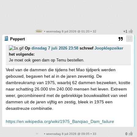
• woensdag 8 juli 2026 @ 01:20 • 32
Peppert
Op
dinsdag 7 juli 2026 23:58
schreef
Joopklepzeiker
het volgende:
Je moet ook geen dam op Temu bestellen.
Veel van de dammen die tijdens het Mao tijdperk werden
gebouwd, begaven het al in de jaren zeventig. De
dambreukramp van 1975, waarbij 62 dammen bezweken, kostte
naar schatting 26.000 t/m 240.000 mensen het leven. Extreem
weer, gecombineerd met de gebrekkige bouwkwaliteit van veel
dammen uit de jaren vijftig en zestig, bleek in 1975 een
desastreuze combinatie.
https://en.wikipedia.org/wiki/1975_Banqiao_Dam_failure
• woensdag 8 juli 2026 @ 09:05 • 33