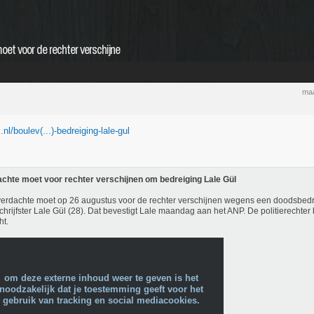
et voor de rechter verschijne
maa
.nl/boulev(...)-bedreiging-lale-gul
chte moet voor rechter verschijnen om bedreiging Lale Gül
erdachte moet op 26 augustus voor de rechter verschijnen wegens een doodsbedr
chrijfster Lale Gül (28). Dat bevestigt Lale maandag aan het ANP. De politierechter
ht.
om deze externe inhoud weer te geven is het
noodzakelijk dat je toestemming geeft voor het
gebruik van tracking en social mediacookies.