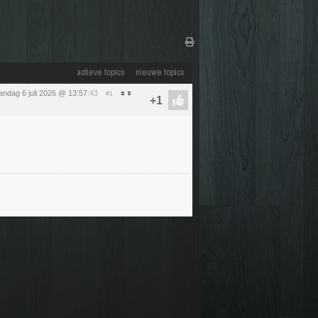
actieve topics
nieuwe topics
ndag 6 juli 2026 @ 13:57
:43
#1