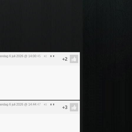
ndag 6 juli 2026 @ 14:00
:45
#2
ndag 6 juli 2026 @ 14:44
:47
#3