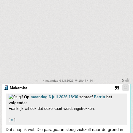
• maandag 6 juli 2026 @ 18:47 • 44
Makamba_
Op
maandag 6 juli 2026 18:36
schreef
Perrin
het
volgende:
Frankrijk wil ook dat deze kaart wordt ingetrokken.
[
x
]
Dat snap ik wel. Die paraguaan sloeg zichzelf naar de grond in