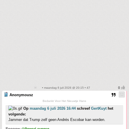
• maandag 6 juli 2026 @ 20:15 • 47
Anonymousz
Bedankt Voor Het Nieuwtje Hans
Op
maandag 6 juli 2026 16:44
schreef
GertKuyt
het
volgende:
Jammer dat Trump zelf geen Andrés Escobar kan worden.
Soooow