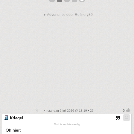
▼ Advertentie door Refinery89
• maandag 6 juli 2026 @ 18:19 • 26
Kriegel
Dolf is rechtvaardig
Oh hier: