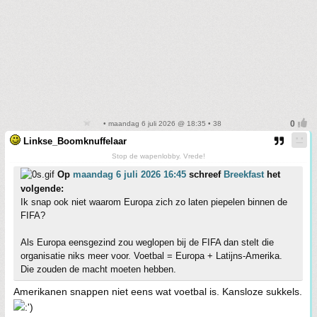
• maandag 6 juli 2026 @ 18:35 • 38
Linkse_Boomknuffelaar
Stop de wapenlobby. Vrede!
Op
maandag 6 juli 2026 16:45
schreef
Breekfast
het
volgende:
Ik snap ook niet waarom Europa zich zo laten piepelen binnen de
FIFA?
Als Europa eensgezind zou weglopen bij de FIFA dan stelt die
organisatie niks meer voor. Voetbal = Europa + Latijns-Amerika.
Die zouden de macht moeten hebben.
Amerikanen snappen niet eens wat voetbal is. Kansloze sukkels.