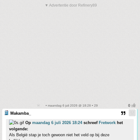
▼ Advertentie door Refinery89
• maandag 6 juli 2026 @ 18:26 • 29
Makamba_
Op
maandag 6 juli 2026 18:24
schreef
Fretwork
het
volgende:
Als België stap je toch gewoon niet het veld op bij deze