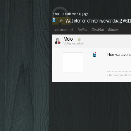
Index
»
culinesse à gogo
Wat eten en drinken we vandaag #611
abonnement
Unibet
Coolblue
Bitvavo
Molo
Völlig losgelöst
Hier vanavond
Oh how you'd have