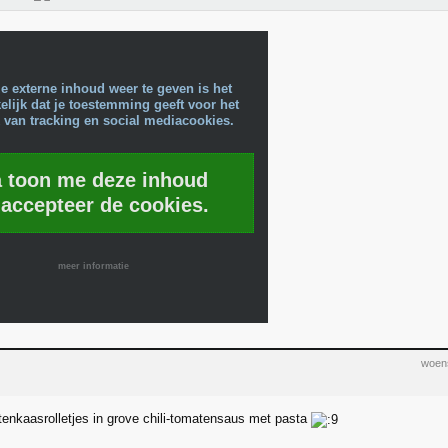
e externe inhoud weer te geven is het
lijk dat je toestemming geeft voor het
 van tracking en social mediacookies.
a toon me deze inhoud
 accepteer de cookies.
meer informatie
woens
tenkaasrolletjes in grove chili-tomatensaus met pasta