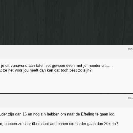
maa
je dit vanavond aan tafel niet gewoon even met je moeder uit......
at ze het voor jou heeft dan kan dat toch best zo zijn?
maa
uder zijn dan 16 en nog zin hebben om naar de Efteling te gaan idd.
e, hebben ze daar überhaupt achtbanen die harder gaan dan 20kmh?