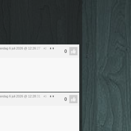
ndag 6 juli 2026 @ 12:26
:27
#2
ndag 6 juli 2026 @ 12:28
:31
#3