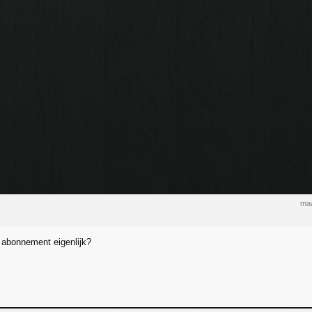
maa
 abonnement eigenlijk?