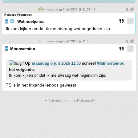
• maandag 6 juli 2026 @ 11:53 • 2
Redactie Frontpage
Watmoetjenou
Ik kom kijken omdat ik me afvraag wat negerlullrn zijn.
• maandag 6 juli 2026 @ 11:58 • 3
Moonversion
:..;;;.
Op
maandag 6 juli 2026 11:53
schreef
Watmoetjenou
het volgende:
Ik kom kijken omdat ik me afvraag wat negerlullrn zijn.
TS is in het frikandellenbos geweest
▼ Advertentie door Refinery89