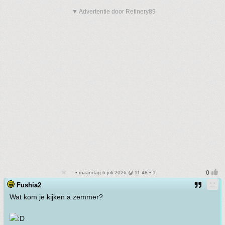
▼ Advertentie door Refinery89
• maandag 6 juli 2026 @ 11:48 • 1
Fushia2
Wat kom je kijken a zemmer?