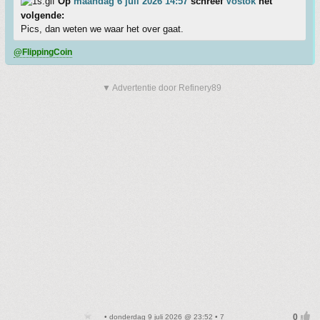
Op
maandag 6 juli 2026 14:57
schreef
Vostok
het
volgende:
Pics, dan weten we waar het over gaat.
@FlippingCoin
▼ Advertentie door Refinery89
• donderdag 9 juli 2026 @ 23:52 • 7