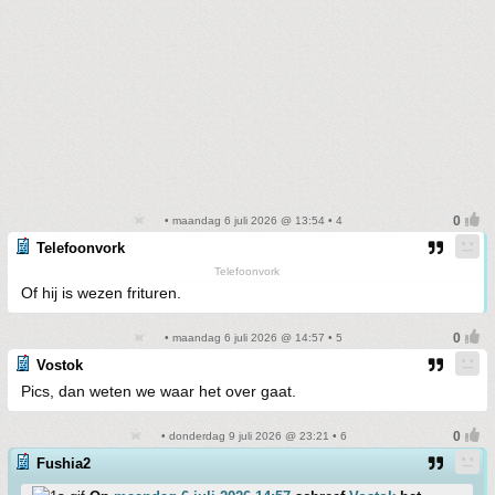
• maandag 6 juli 2026 @ 13:54 • 4
Telefoonvork
Telefoonvork
Of hij is wezen frituren.
• maandag 6 juli 2026 @ 14:57 • 5
Vostok
Pics, dan weten we waar het over gaat.
• donderdag 9 juli 2026 @ 23:21 • 6
Fushia2