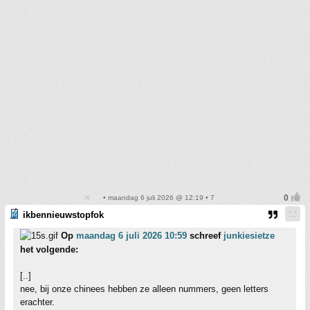
• maandag 6 juli 2026 @ 12:19 • 7
ikbennieuwstopfok
Op
maandag 6 juli 2026 10:59
schreef
junkiesietze
het volgende:
[..]
nee, bij onze chinees hebben ze alleen nummers, geen letters
erachter.