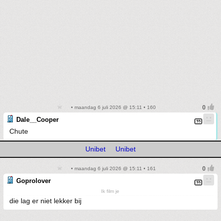
• maandag 6 juli 2026 @ 15:11 • 160
Dale__Cooper
Chute
Unibet
Unibet
• maandag 6 juli 2026 @ 15:11 • 161
Goprolover
Ik film je
die lag er niet lekker bij