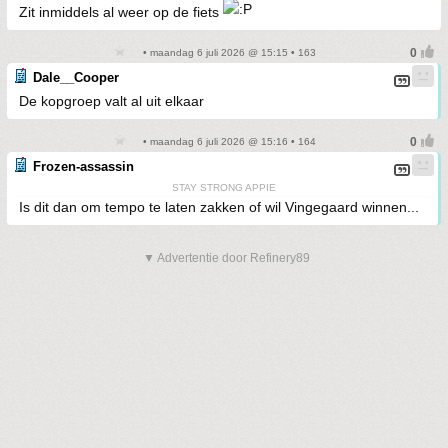
Zit inmiddels al weer op de fiets
• maandag 6 juli 2026 @ 15:15 • 163
Dale__Cooper
De kopgroep valt al uit elkaar
• maandag 6 juli 2026 @ 15:16 • 164
Frozen-assassin
STAY STRONG APPIE
Is dit dan om tempo te laten zakken of wil Vingegaard winnen...
▼ Advertentie door Refinery89