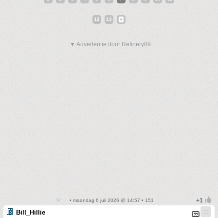
12
13
▼ Advertentie door Refinery89
• maandag 6 juli 2026 @ 14:57 • 151
Bill_Hillie