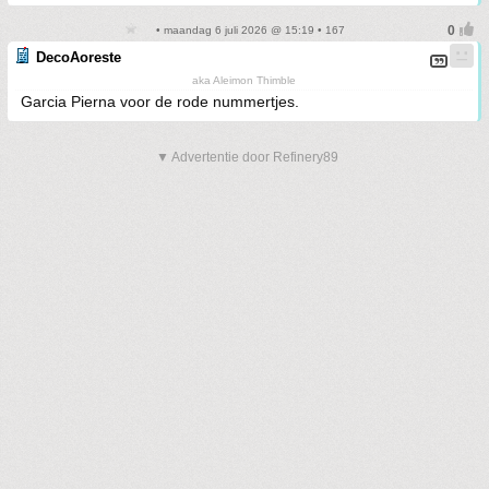
• maandag 6 juli 2026 @ 15:19 • 167
DecoAoreste
aka Aleimon Thimble
Garcia Pierna voor de rode nummertjes.
▼ Advertentie door Refinery89