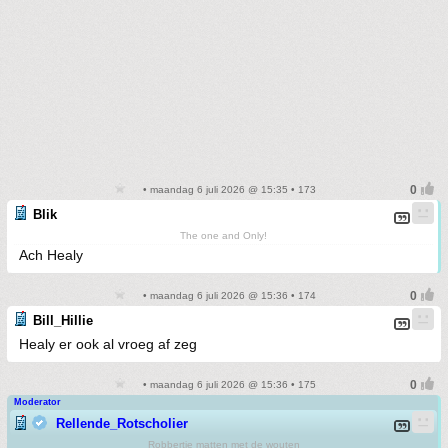
• maandag 6 juli 2026 @ 15:35 • 173
Blik
The one and Only!
Ach Healy
• maandag 6 juli 2026 @ 15:36 • 174
Bill_Hillie
Healy er ook al vroeg af zeg
• maandag 6 juli 2026 @ 15:36 • 175
Moderator
Rellende_Rotscholier
Robbertje matten met de wouten