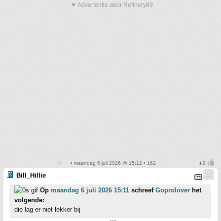
▼ Advertentie door Refinery89
• maandag 6 juli 2026 @ 15:12 • 162
Bill_Hillie
Op
maandag 6 juli 2026 15:11
schreef
Goprolover
het
volgende:
die lag er niet lekker bij