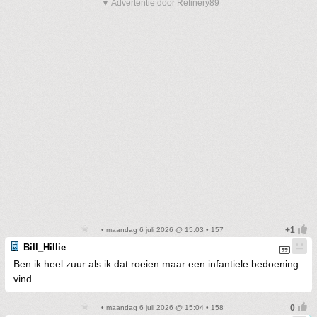
▼ Advertentie door Refinery89
• maandag 6 juli 2026 @ 15:03 • 157
Bill_Hillie
Ben ik heel zuur als ik dat roeien maar een infantiele bedoening
vind.
• maandag 6 juli 2026 @ 15:04 • 158