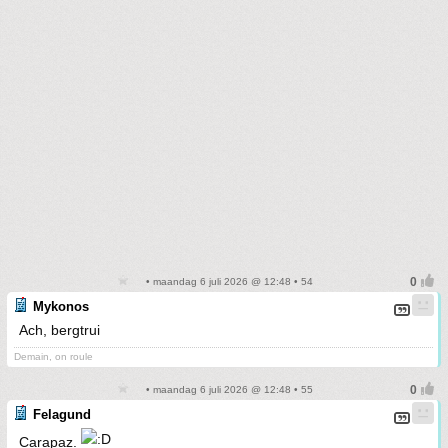
• maandag 6 juli 2026 @ 12:48 • 54
Mykonos
Ach, bergtrui
Demain, on roule
• maandag 6 juli 2026 @ 12:48 • 55
Felagund
Carapaz.