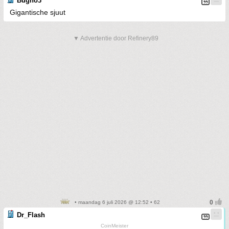
Bugno3
Gigantische sjuut
▼ Advertentie door Refinery89
• maandag 6 juli 2026 @ 12:52 • 62
Dr_Flash
CoinMeister