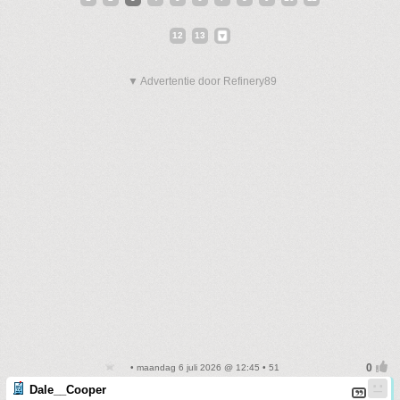
12
13
▼ Advertentie door Refinery89
• maandag 6 juli 2026 @ 12:45 • 51
Dale__Cooper