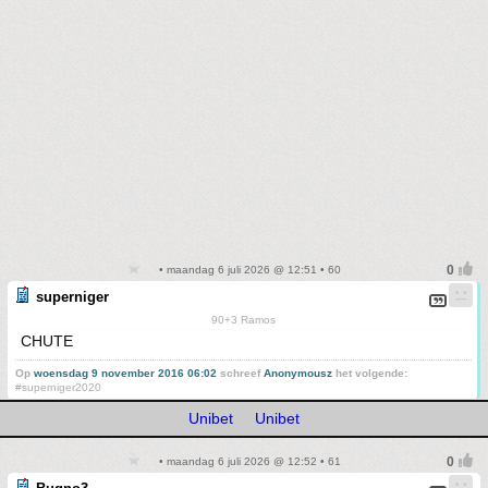
• maandag 6 juli 2026 @ 12:51 • 60
superniger
90+3 Ramos
CHUTE
Op
woensdag 9 november 2016 06:02
schreef
Anonymousz
het volgende:
#superniger2020
Unibet
Unibet
• maandag 6 juli 2026 @ 12:52 • 61