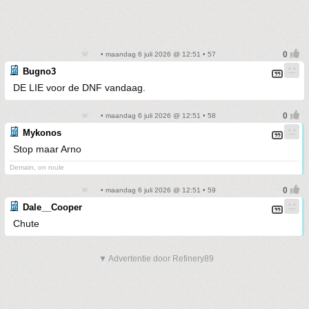
• maandag 6 juli 2026 @ 12:51 • 57
Bugno3
DE LIE voor de DNF vandaag.
• maandag 6 juli 2026 @ 12:51 • 58
Mykonos
Stop maar Arno
Demain, on roule
• maandag 6 juli 2026 @ 12:51 • 59
Dale__Cooper
Chute
▼ Advertentie door Refinery89