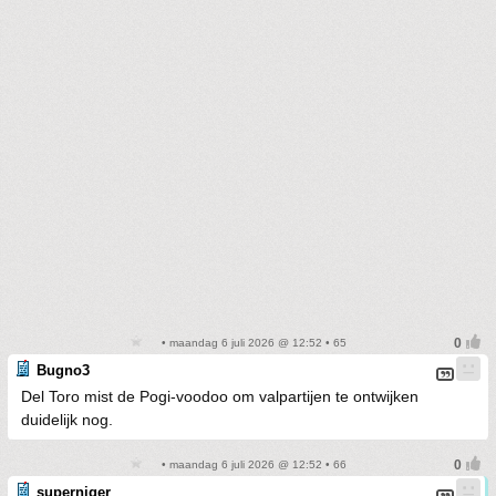
• maandag 6 juli 2026 @ 12:52 • 65
Bugno3
Del Toro mist de Pogi-voodoo om valpartijen te ontwijken
duidelijk nog.
• maandag 6 juli 2026 @ 12:52 • 66
superniger