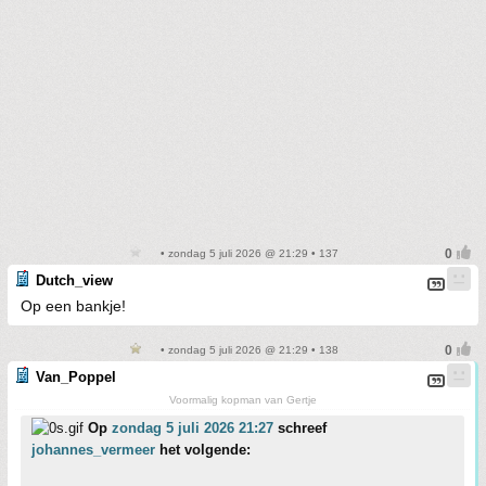
• zondag 5 juli 2026 @ 21:29 • 137
Dutch_view
Op een bankje!
• zondag 5 juli 2026 @ 21:29 • 138
Van_Poppel
Voormalig kopman van Gertje
Op
zondag 5 juli 2026 21:27
schreef
johannes_vermeer
het volgende: