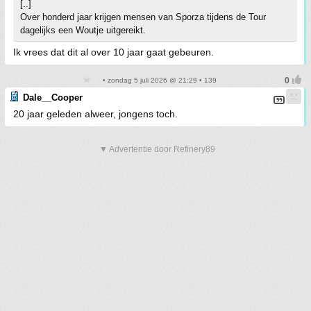
[..]
Over honderd jaar krijgen mensen van Sporza tijdens de Tour
dagelijks een Woutje uitgereikt.
Ik vrees dat dit al over 10 jaar gaat gebeuren.
• zondag 5 juli 2026 @ 21:29 • 139
Dale__Cooper
20 jaar geleden alweer, jongens toch.
▼ Advertentie door Refinery89