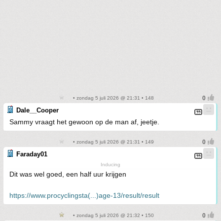
• zondag 5 juli 2026 @ 21:31 • 148
Dale__Cooper
Sammy vraagt het gewoon op de man af, jeetje.
• zondag 5 juli 2026 @ 21:31 • 149
Faraday01
Inducing
Dit was wel goed, een half uur krijgen
https://www.procyclingsta(...)age-13/result/result
• zondag 5 juli 2026 @ 21:32 • 150