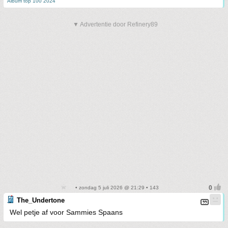
Album top 100 2024
▼ Advertentie door Refinery89
• zondag 5 juli 2026 @ 21:29 • 143
The_Undertone
Wel petje af voor Sammies Spaans