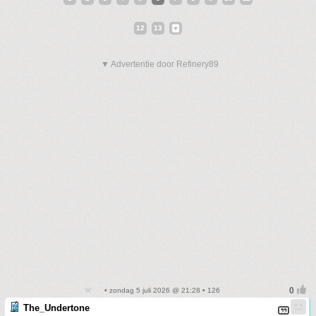
12
13
▼ Advertentie door Refinery89
• zondag 5 juli 2026 @ 21:28 • 126
The_Undertone