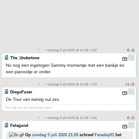
• zondag 5 juli 2026 @ 21:28 • 132
The_Undertone
Nu nog een ingetogen Sammy momentje met een bankje en
een pianootje er onder.
• zondag 5 juli 2026 @ 21:28 • 133
DiegoFuser
De Tour van twintig nul zes.
The owls are not what they seem
• zondag 5 juli 2026 @ 21:28 • 134
Felagund
Op
zondag 5 juli 2026 21:28
schreef
Faraday01
het