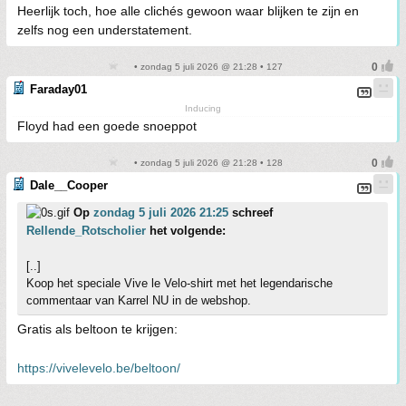
Heerlijk toch, hoe alle clichés gewoon waar blijken te zijn en
zelfs nog een understatement.
• zondag 5 juli 2026 @ 21:28 • 127
Faraday01
Inducing
Floyd had een goede snoeppot
• zondag 5 juli 2026 @ 21:28 • 128
Dale__Cooper
Op
zondag 5 juli 2026 21:25
schreef
Rellende_Rotscholier
het volgende:
[..]
Koop het speciale Vive le Velo-shirt met het legendarische
commentaar van Karrel NU in de webshop.
Gratis als beltoon te krijgen:
https://vivelevelo.be/beltoon/