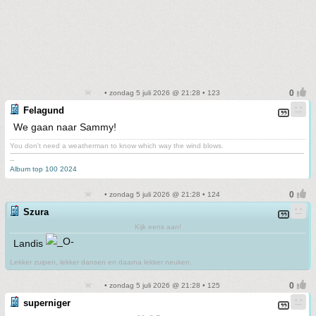
• zondag 5 juli 2026 @ 21:28 • 123
Felagund
We gaan naar Sammy!
You don't need a weatherman to know which way the wind blows.
-------------------------------------------------------------------------------------------------------------------------------------------
--
Album top 100 2024
• zondag 5 juli 2026 @ 21:28 • 124
Szura
Kijk eens aan!
Landis
Lekker zuipen, lekker dansen en daarna lekker neuken.
• zondag 5 juli 2026 @ 21:28 • 125
superniger