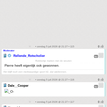
• zondag 5 juli 2026 @ 21:27 • 115
Moderator
Rellende_Rotscholier
Robbertje matten met de wouten
Pierre heeft eigenlijk ook gewonnen.
Het blijft toch een merkwaardige sport hè, dat wielrennen.
• zondag 5 juli 2026 @ 21:27 • 116
Dale__Cooper
• zondag 5 juli 2026 @ 21:27 • 117