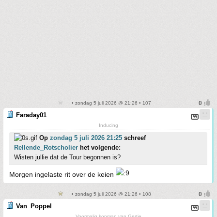
• zondag 5 juli 2026 @ 21:26 • 107
Faraday01
Inducing
Op
zondag 5 juli 2026 21:25
schreef
Rellende_Rotscholier
het volgende:
Wisten jullie dat de Tour begonnen is?
Morgen ingelaste rit over de keien
• zondag 5 juli 2026 @ 21:26 • 108
Van_Poppel
Voormalig kopman van Gertje