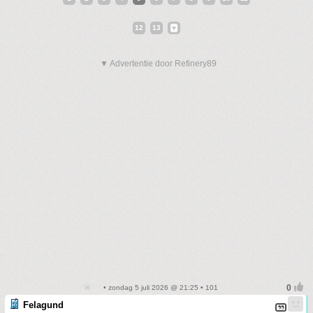
12
13
▼ Advertentie door Refinery89
• zondag 5 juli 2026 @ 21:25 • 101
Felagund