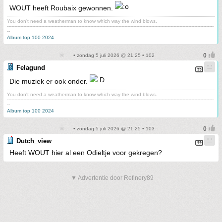
WOUT heeft Roubaix gewonnen.
You don't need a weatherman to know which way the wind blows.
-------------------------------------------------------------------------------------------------------------------------------------------
--
Album top 100 2024
• zondag 5 juli 2026 @ 21:25 • 102
Felagund
Die muziek er ook onder.
You don't need a weatherman to know which way the wind blows.
-------------------------------------------------------------------------------------------------------------------------------------------
--
Album top 100 2024
• zondag 5 juli 2026 @ 21:25 • 103
Dutch_view
Heeft WOUT hier al een Odieltje voor gekregen?
▼ Advertentie door Refinery89