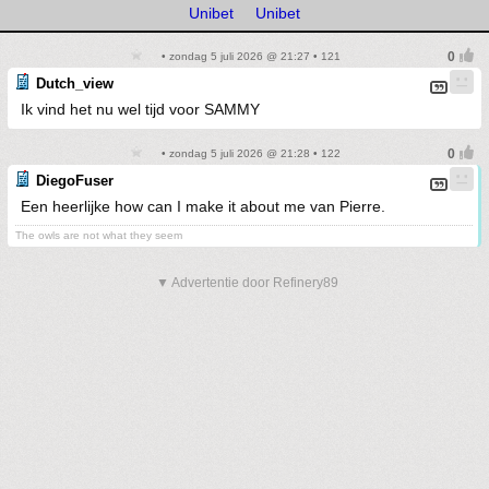
Unibet
Unibet
• zondag 5 juli 2026 @ 21:27 • 121
Dutch_view
Ik vind het nu wel tijd voor SAMMY
• zondag 5 juli 2026 @ 21:28 • 122
DiegoFuser
Een heerlijke how can I make it about me van Pierre.
The owls are not what they seem
▼ Advertentie door Refinery89