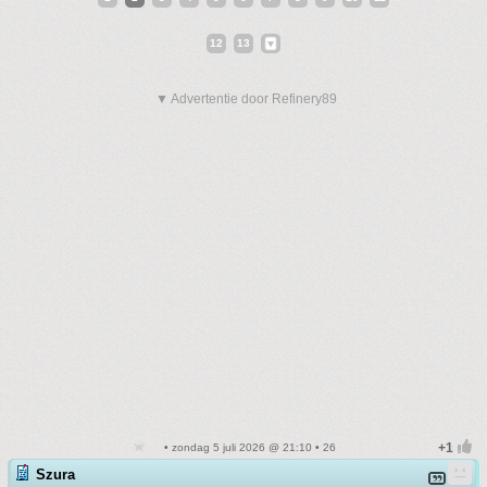
12
13
▼ Advertentie door Refinery89
• zondag 5 juli 2026 @ 21:10 • 26
Szura