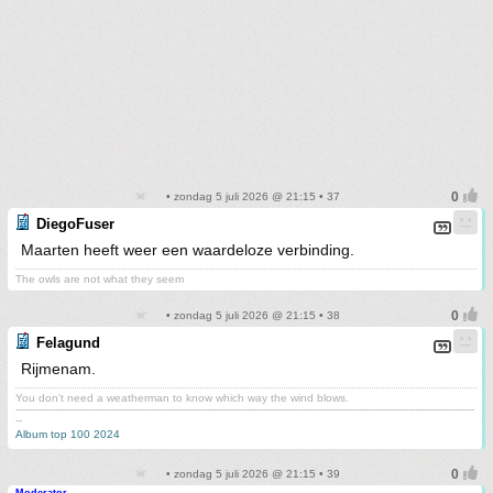
• zondag 5 juli 2026 @ 21:15 • 37
DiegoFuser
Maarten heeft weer een waardeloze verbinding.
The owls are not what they seem
• zondag 5 juli 2026 @ 21:15 • 38
Felagund
Rijmenam.
You don't need a weatherman to know which way the wind blows.
-------------------------------------------------------------------------------------------------------------------------------------------
--
Album top 100 2024
• zondag 5 juli 2026 @ 21:15 • 39