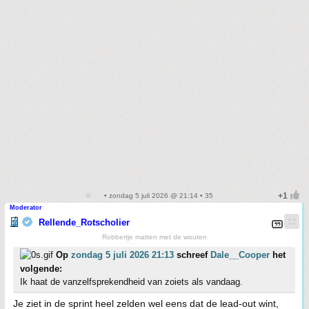
• zondag 5 juli 2026 @ 21:14 • 35
Moderator
Rellende_Rotscholier
Robbertje matten met de wouten
Op
zondag 5 juli 2026 21:13
schreef
Dale__Cooper
het
volgende:
Ik haat de vanzelfsprekendheid van zoiets als vandaag.
Je ziet in de sprint heel zelden wel eens dat de lead-out wint,