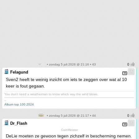
• zondag 5 juli 2026 @ 21:16 • 43
Felagund
Sven2 heeft te weinig inzicht om iets te zeggen over wat al 10
keer is fout gegaan.
You don't need a weatherman to know which way the wind blows.
-------------------------------------------------------------------------------------------------------------------------------------------
--
Album top 100 2024
• zondag 5 juli 2026 @ 21:17 • 44
Dr_Flash
CoinMeister
DeLie moeten ze gewoon tegen zichzelf in bescherming nemen.