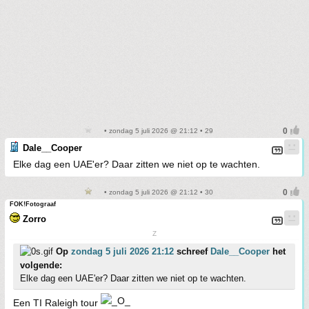
• zondag 5 juli 2026 @ 21:12 • 29
Dale__Cooper
Elke dag een UAE'er? Daar zitten we niet op te wachten.
• zondag 5 juli 2026 @ 21:12 • 30
FOK!Fotograaf
Zorro
Z
Op
zondag 5 juli 2026 21:12
schreef
Dale__Cooper
het
volgende:
Elke dag een UAE'er? Daar zitten we niet op te wachten.
Een TI Raleigh tour