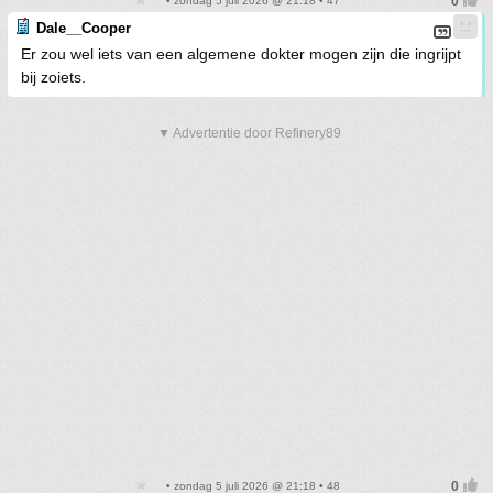
• zondag 5 juli 2026 @ 21:18 • 47
Dale__Cooper
Er zou wel iets van een algemene dokter mogen zijn die ingrijpt
bij zoiets.
▼ Advertentie door Refinery89
• zondag 5 juli 2026 @ 21:18 • 48