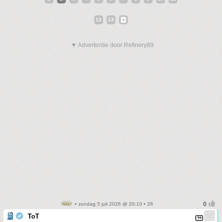
12
13
▼ Advertentie door Refinery89
• zondag 5 juli 2026 @ 20:10 • 26
ToT