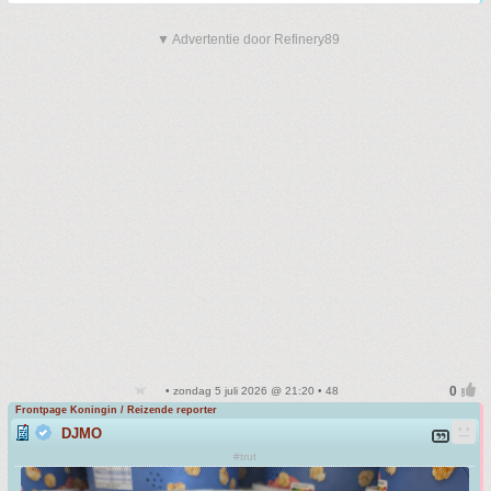
▼ Advertentie door Refinery89
• zondag 5 juli 2026 @ 21:20 • 48
Frontpage Koningin / Reizende reporter
DJMO
#trut