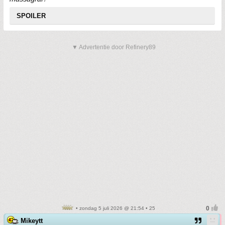
SPOILER
▼ Advertentie door Refinery89
• zondag 5 juli 2026 @ 21:54 • 25
Mikeytt