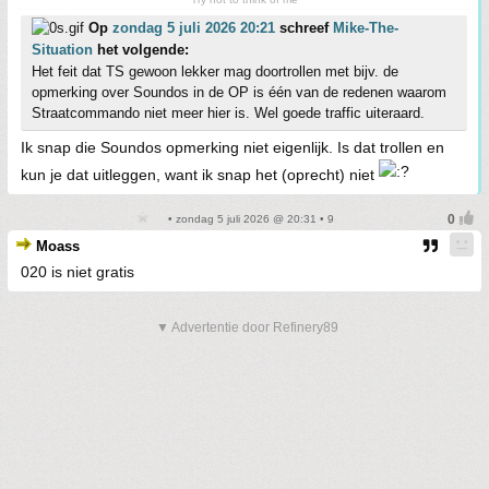
Op
zondag 5 juli 2026 20:21
schreef
Mike-The-
Situation
het volgende:
Het feit dat TS gewoon lekker mag doortrollen met bijv. de
opmerking over Soundos in de OP is één van de redenen waarom
Straatcommando niet meer hier is. Wel goede traffic uiteraard.
Ik snap die Soundos opmerking niet eigenlijk. Is dat trollen en
kun je dat uitleggen, want ik snap het (oprecht) niet
• zondag 5 juli 2026 @ 20:31 • 9
Moass
020 is niet gratis
▼ Advertentie door Refinery89