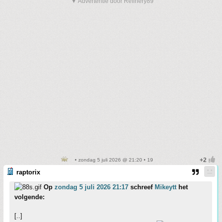
▼ Advertentie door Refinery89
• zondag 5 juli 2026 @ 21:20 • 19
raptorix
Op
zondag 5 juli 2026 21:17
schreef
Mikeytt
het
volgende:
[..]