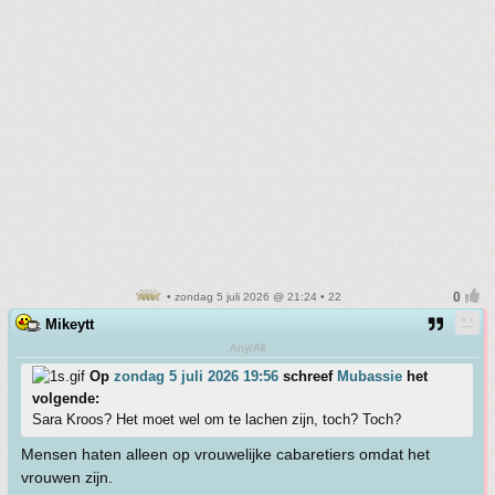
• zondag 5 juli 2026 @ 21:24 • 22
Mikeytt
Any/All
Op
zondag 5 juli 2026 19:56
schreef
Mubassie
het
volgende:
Sara Kroos? Het moet wel om te lachen zijn, toch? Toch?
Mensen haten alleen op vrouwelijke cabaretiers omdat het
vrouwen zijn.