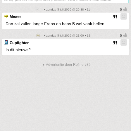
• zondag 5 juli 2026 @ 20:38 • 11
Moass
Dan zal zullen lange Frans en baas B wel vaak bellen
• zondag 5 juli 2026 @ 21:00 • 12
Cupfighter
Is dit nieuws?
▼ Advertentie door Refinery89