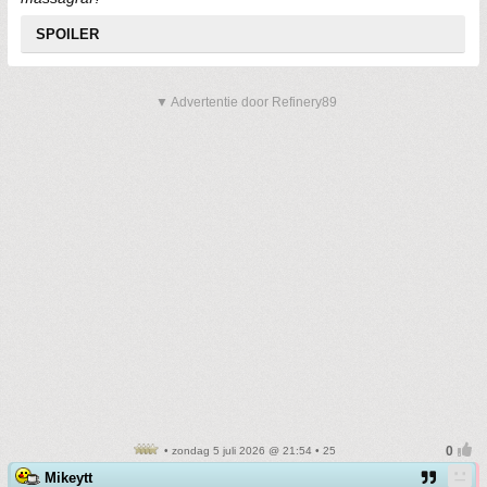
SPOILER
▼ Advertentie door Refinery89
• zondag 5 juli 2026 @ 21:54 • 25
Mikeytt