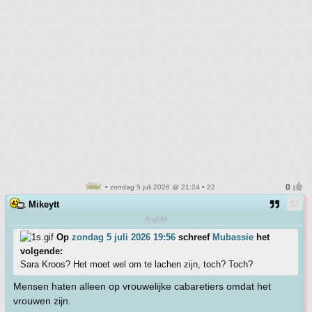
• zondag 5 juli 2026 @ 21:24 • 22
Mikeytt
Any/All
Op
zondag 5 juli 2026 19:56
schreef
Mubassie
het
volgende:
Sara Kroos? Het moet wel om te lachen zijn, toch? Toch?
Mensen haten alleen op vrouwelijke cabaretiers omdat het
vrouwen zijn.