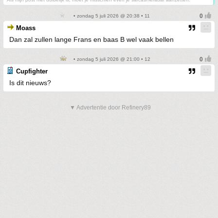
• zondag 5 juli 2026 @ 20:38 • 11
Moass
Dan zal zullen lange Frans en baas B wel vaak bellen
• zondag 5 juli 2026 @ 21:00 • 12
Cupfighter
Is dit nieuws?
▼ Advertentie door Refinery89