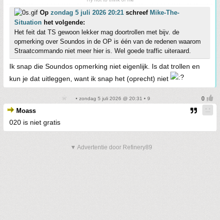
Op
zondag 5 juli 2026 20:21
schreef
Mike-The-
Situation
het volgende:
Het feit dat TS gewoon lekker mag doortrollen met bijv. de
opmerking over Soundos in de OP is één van de redenen waarom
Straatcommando niet meer hier is. Wel goede traffic uiteraard.
Ik snap die Soundos opmerking niet eigenlijk. Is dat trollen en
kun je dat uitleggen, want ik snap het (oprecht) niet
• zondag 5 juli 2026 @ 20:31 • 9
Moass
020 is niet gratis
▼ Advertentie door Refinery89