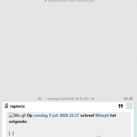
▼ Advertentie door Refinery89
• zondag 5 juli 2026 @ 21:20 • 19
raptorix
Op
zondag 5 juli 2026 21:17
schreef
Mikeytt
het
volgende:
[..]