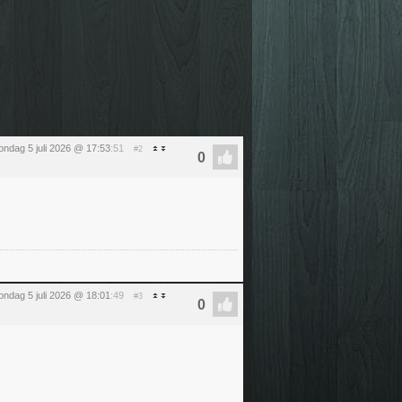
ondag 5 juli 2026 @ 17:53
:51
#2
ondag 5 juli 2026 @ 18:01
:49
#3