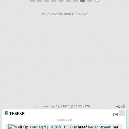
▼ Advertentie door Refinery89
• zondag 5 juli 2026 @ 19:33 • 176
THEFXR
Alpha Bear
Op
zondag 5 juli 2026 19:00
schreef
bedachtzaam
het