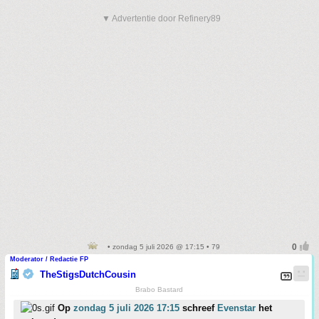
▼ Advertentie door Refinery89
• zondag 5 juli 2026 @ 17:15 • 79
Moderator / Redactie FP
TheStigsDutchCousin
Brabo Bastard
Op
zondag 5 juli 2026 17:15
schreef
Evenstar
het