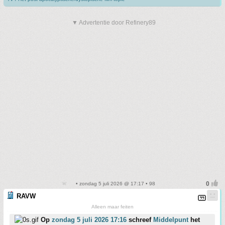
▼ Advertentie door Refinery89
• zondag 5 juli 2026 @ 17:17 • 98
RAVW
Alleen maar feiten
Op
zondag 5 juli 2026 17:16
schreef
Middelpunt
het