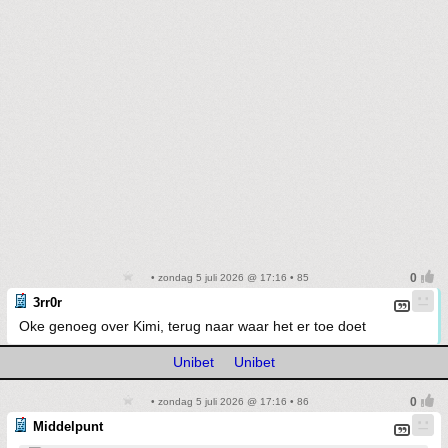
• zondag 5 juli 2026 @ 17:16 • 85
3rr0r
Oke genoeg over Kimi, terug naar waar het er toe doet
Unibet
Unibet
• zondag 5 juli 2026 @ 17:16 • 86
Middelpunt