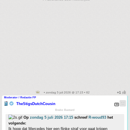
• zondag 5 juli 2026 @ 17:15 • 82
Moderator / Redactie FP
TheStigsDutchCousin
Brabo Bastard
Op
zondag 5 juli 2026 17:15
schreef
R-woud93
het
volgende:
Ik hoop dat Mercedes hier een flinke straf voor gaat krijgen