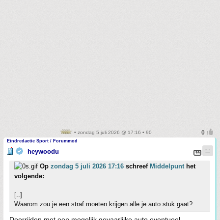
• zondag 5 juli 2026 @ 17:16 • 90
Eindredactie Sport / Forummod
heywoodu
Op
zondag 5 juli 2026 17:16
schreef
Middelpunt
het
volgende:
[..]
Waarom zou je een straf moeten krijgen alle je auto stuk gaat?
Doorrijden met een mogelijk gevaarlijke auto eventueel.