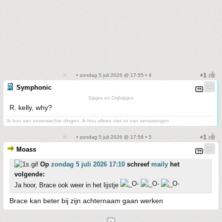
• zondag 5 juli 2026 @ 17:55 • 4
Symphonic
Sijsjes en Drijfsijsjes
R. kelly, why?
Ik hou van onverwachte dingen, ik hou alleen niet zo van verrassingen
• zondag 5 juli 2026 @ 17:56 • 5
Moass
Op
zondag 5 juli 2026 17:10
schreef
maily
het
volgende:
Ja hoor, Brace ook weer in het lijstje
Brace kan beter bij zijn achternaam gaan werken