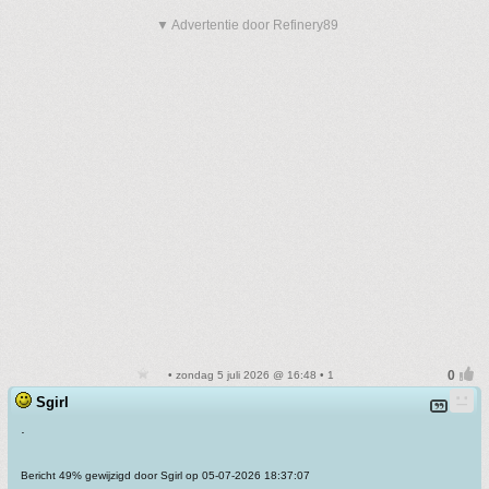
▼ Advertentie door Refinery89
• zondag 5 juli 2026 @ 16:48 • 1
Sgirl
.
Bericht 49% gewijzigd door Sgirl op 05-07-2026 18:37:07