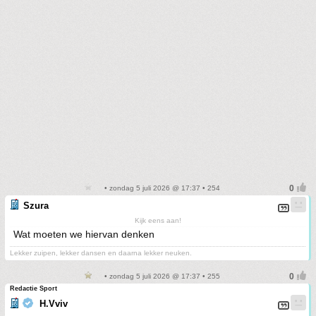
• zondag 5 juli 2026 @ 17:37 • 254
Szura
Kijk eens aan!
Wat moeten we hiervan denken
Lekker zuipen, lekker dansen en daarna lekker neuken.
• zondag 5 juli 2026 @ 17:37 • 255
Redactie Sport
H.Vviv