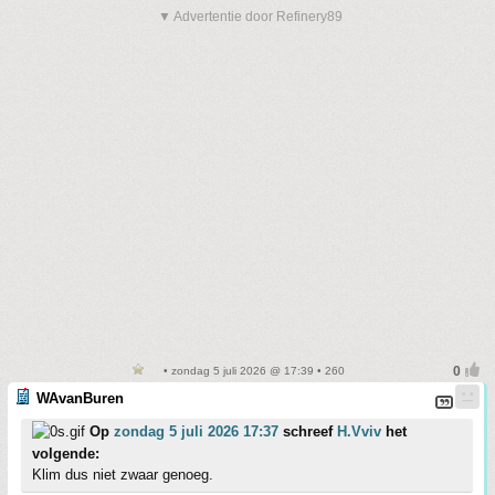
▼ Advertentie door Refinery89
• zondag 5 juli 2026 @ 17:39 • 260
WAvanBuren
Op
zondag 5 juli 2026 17:37
schreef
H.Vviv
het
volgende:
Klim dus niet zwaar genoeg.