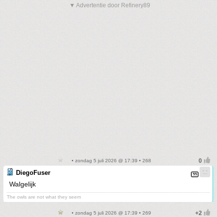
▼ Advertentie door Refinery89
• zondag 5 juli 2026 @ 17:39 • 268
DiegoFuser
Walgelijk
The owls are not what they seem
• zondag 5 juli 2026 @ 17:39 • 269