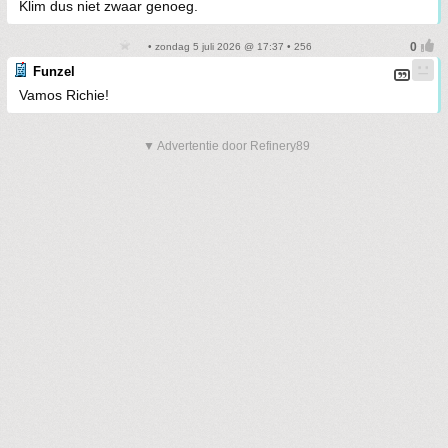
Klim dus niet zwaar genoeg.
• zondag 5 juli 2026 @ 17:37 • 256
Funzel
Vamos Richie!
▼ Advertentie door Refinery89