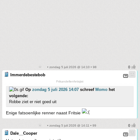
• zondag 5 juli 2026 @ 14:10 • 98
Immerdebestebob
Frikandellenfetisjist
Op
zondag 5 juli 2026 14:07
schreef
Momo
het
volgende:
Robbe ziet er niet goed uit
Enige fatsoenlijke renner naast Fritsie
• zondag 5 juli 2026 @ 14:11 • 99
Dale__Cooper