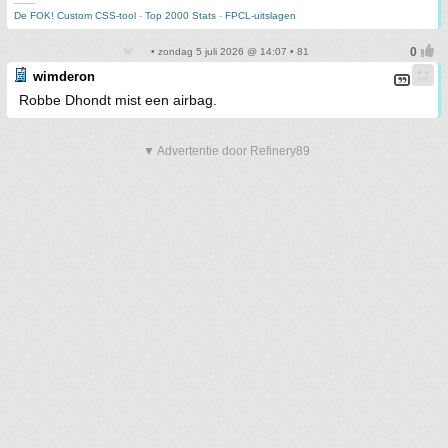
-------
De FOK! Custom CSS-tool
-
Top 2000 Stats
-
FPCL-uitslagen
• zondag 5 juli 2026 @ 14:07 • 81
wimderon
Robbe Dhondt mist een airbag.
▼ Advertentie door Refinery89