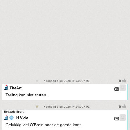
• zondag 5 juli 2026 @ 14:09 • 90
TheArt
Tarling kan niet sturen.
• zondag 5 juli 2026 @ 14:09 • 91
Redactie Sport
H.Vviv
Gelukkig viel O'Brein naar de goede kant.