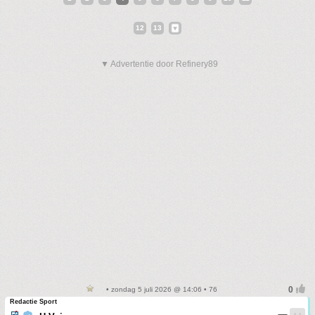
12
13
▼ Advertentie door Refinery89
• zondag 5 juli 2026 @ 14:06 • 76
Redactie Sport