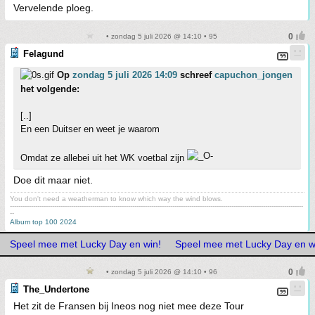
Vervelende ploeg.
• zondag 5 juli 2026 @ 14:10 • 95
Felagund
Op
zondag 5 juli 2026 14:09
schreef
capuchon_jongen
het volgende:
[..]
En een Duitser en weet je waarom
Omdat ze allebei uit het WK voetbal zijn
Doe dit maar niet.
You don't need a weatherman to know which way the wind blows.
-------------------------------------------------------------------------------------------------------------------------------------------
--
Album top 100 2024
Speel mee met Lucky Day en win!
Speel mee met Lucky Day en w
• zondag 5 juli 2026 @ 14:10 • 96
The_Undertone
Het zit de Fransen bij Ineos nog niet mee deze Tour