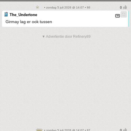
• zondag 5 juli 2026 @ 14:07 • 86
The_Undertone
Girmay lag er ook tussen
▼ Advertentie door Refinery89
• zondag 5 juli 2026 @ 14:07 • 87