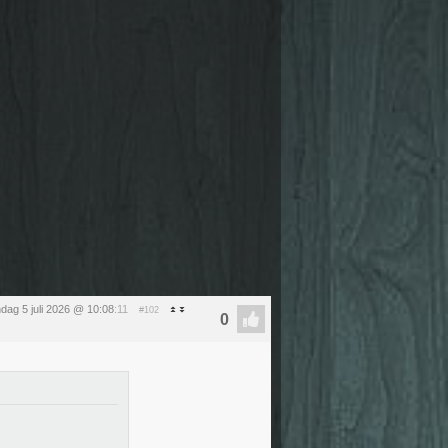
dag 5 juli 2026 @ 10:08
:11
#102