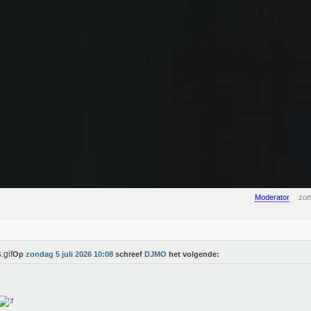
Moderator
zon
Op
zondag 5 juli 2026 10:08
schreef
DJMO
het volgende: