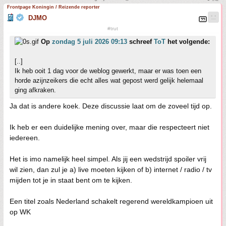
Frontpage Koningin / Reizende reporter
DJMO
#trut
Op
zondag 5 juli 2026 09:13
schreef
ToT
het volgende:
[..]
Ik heb ooit 1 dag voor de weblog gewerkt, maar er was toen een
horde azijnzeikers die echt alles wat gepost werd gelijk helemaal
ging afkraken.
Ja dat is andere koek. Deze discussie laat om de zoveel tijd op.
Ik heb er een duidelijke mening over, maar die respecteert niet
iedereen.
Het is imo namelijk heel simpel. Als jij een wedstrijd spoiler vrij
wil zien, dan zul je a) live moeten kijken of b) internet / radio / tv
mijden tot je in staat bent om te kijken.
Een titel zoals Nederland schakelt regerend wereldkampioen uit
op WK