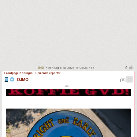
• zondag 5 juli 2026 @ 08:34 • 65
Frontpage Koningin / Reizende reporter
DJMO
#trut