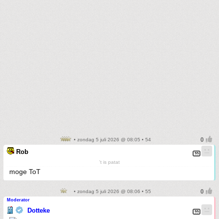
• zondag 5 juli 2026 @ 08:05 • 54
Rob
't is patat
moge ToT
• zondag 5 juli 2026 @ 08:06 • 55
Moderator
Dotteke