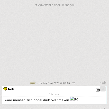
▼ Advertentie door Refinery89
• zondag 5 juli 2026 @ 09:16 • 73
Rob
't is patat
waar mensen zich nogal druk over maken