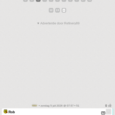
12
13
▼ Advertentie door Refinery89
• zondag 5 juli 2026 @ 07:57 • 51
Rob