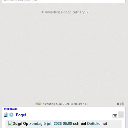
▼ Advertentie door Refinery89
• zondag 5 juli 2026 @ 06:49 • 18
Moderator
Fogel
Op
zondag 5 juli 2026 06:09
schreef
Dotteke
het