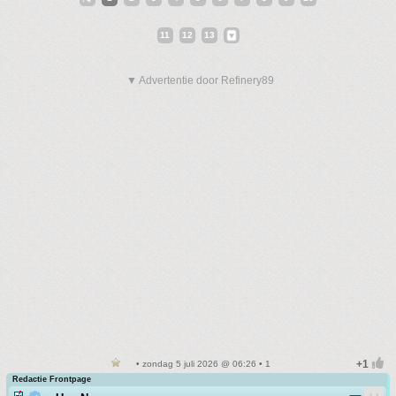
11
12
13
▼ Advertentie door Refinery89
• zondag 5 juli 2026 @ 06:26 • 1
Redactie Frontpage