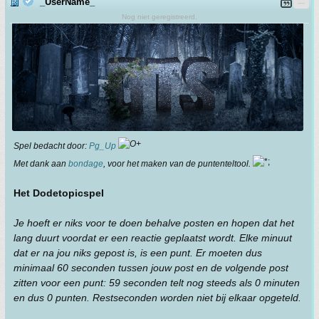
_UserName_
Nog niet geregistreerd.
Spel bedacht door:
Pg_Up
Met dank aan
bondage
, voor het maken van de puntenteltool.
Het DodetopicspeI
Je hoeft er niks voor te doen behalve posten en hopen dat het
lang duurt voordat er een reactie geplaatst wordt. Elke minuut
dat er na jou niks gepost is, is een punt. Er moeten dus
minimaal 60 seconden tussen jouw post en de volgende post
zitten voor een punt: 59 seconden telt nog steeds als 0 minuten
en dus 0 punten. Restseconden worden niet bij elkaar opgeteld.