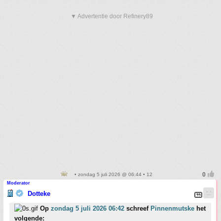
▼ Advertentie door Refinery89
• zondag 5 juli 2026 @ 06:44 • 12
Moderator
Dotteke
Op
zondag 5 juli 2026 06:42
schreef
Pinnenmutske
het
volgende: