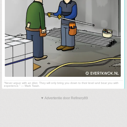
“Never argue with an idiot. They will only bring you down to their level and beat you with
experience.” ― Mark Twain.
▼ Advertentie door Refinery89