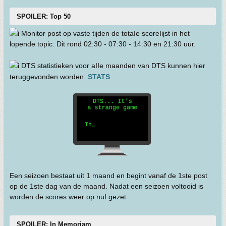
SPOILER: Top 50
Monitor post op vaste tijden de totaIe scoreIijst in het
lopende topic. Dit rond 02:30 - 07:30 - 14:30 en 21:30 uur.
DTS statistieken voor aIIe maanden van DTS kunnen hier
teruggevonden worden:
STATS
Een seizoen bestaat uit 1 maand en begint vanaf de 1ste post
op de 1ste dag van de maand. Nadat een seizoen voltooid is
worden de scores weer op nuI gezet.
SPOILER: In Memoriam