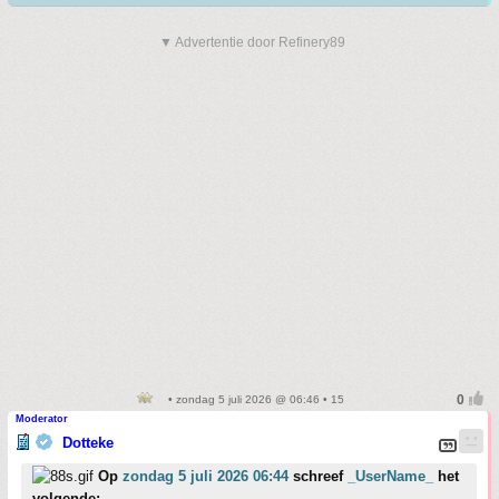
▼ Advertentie door Refinery89
• zondag 5 juli 2026 @ 06:46 • 15
Moderator
Dotteke
Op
zondag 5 juli 2026 06:44
schreef
_UserName_
het
volgende: