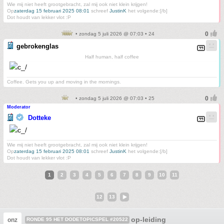
Wie mij niet heeft grootgebracht, zal mij ook niet klein krijgen!
Op
zaterdag 15 februari 2025 08:01
schreef
JustinK
het volgende:[/b]
Dot houdt van lekker vlot :P
• zondag 5 juli 2026 @ 07:03 • 24
gebrokenglas
Half human, half coffee
Coffee. Gets you up and moving in the mornings.
• zondag 5 juli 2026 @ 07:03 • 25
Moderator
Dotteke
Wie mij niet heeft grootgebracht, zal mij ook niet klein krijgen!
Op
zaterdag 15 februari 2025 08:01
schreef
JustinK
het volgende:[/b]
Dot houdt van lekker vlot :P
1
2
3
4
5
6
7
8
9
10
11
12
13
op-leiding
onz
RONDE 95 HET DODETOPICSPEL #20522