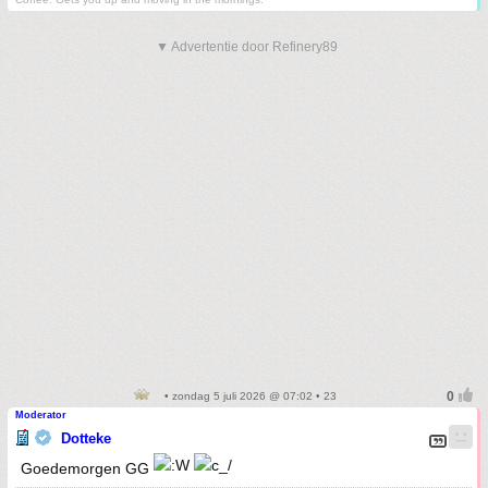
▼ Advertentie door Refinery89
• zondag 5 juli 2026 @ 07:02 • 23
Moderator
Dotteke
Goedemorgen GG