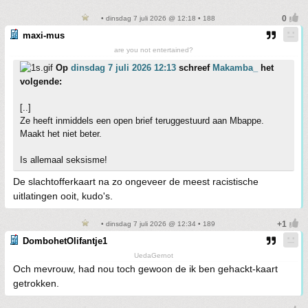
• dinsdag 7 juli 2026 @ 12:18 • 188
maxi-mus
are you not entertained?
Op
dinsdag 7 juli 2026 12:13
schreef
Makamba_
het
volgende:
[..]
Ze heeft inmiddels een open brief teruggestuurd aan Mbappe.
Maakt het niet beter.
Is allemaal seksisme!
De slachtofferkaart na zo ongeveer de meest racistische
uitlatingen ooit, kudo's.
• dinsdag 7 juli 2026 @ 12:34 • 189
DombohetOlifantje1
UedaGernot
Och mevrouw, had nou toch gewoon de ik ben gehackt-kaart
getrokken.