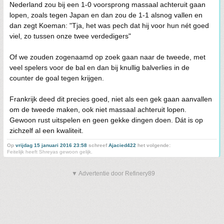
Nederland zou bij een 1-0 voorsprong massaal achteruit gaan
lopen, zoals tegen Japan en dan zou de 1-1 alsnog vallen en
dan zegt Koeman: "Tja, het was pech dat hij voor hun nét goed
viel, zo tussen onze twee verdedigers"
Of we zouden zogenaamd op zoek gaan naar de tweede, met
veel spelers voor de bal en dan bij knullig balverlies in de
counter de goal tegen krijgen.
Frankrijk deed dit precies goed, niet als een gek gaan aanvallen
om de tweede maken, ook niet massaal achteruit lopen.
Gewoon rust uitspelen en geen gekke dingen doen. Dát is op
zichzelf al een kwaliteit.
Op
vrijdag 15 januari 2016 23:58
schreef
Ajacied422
het volgende:
Feitelijk heeft Shreyas gewoon gelijk.
▼ Advertentie door Refinery89