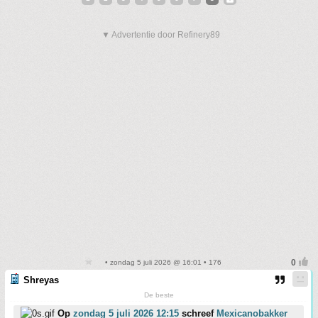
▼ Advertentie door Refinery89
• zondag 5 juli 2026 @ 16:01 • 176
Shreyas
De beste
Op
zondag 5 juli 2026 12:15
schreef
Mexicanobakker