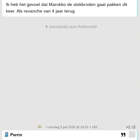
Ik heb het gevoel dat Marokko de stokbroden gaat pakken dit
keer. Als revanche van 4 jaar terug
▼ Advertentie door Refinery89
• zondag 5 juli 2026 @ 19:51 • 182
Perrin