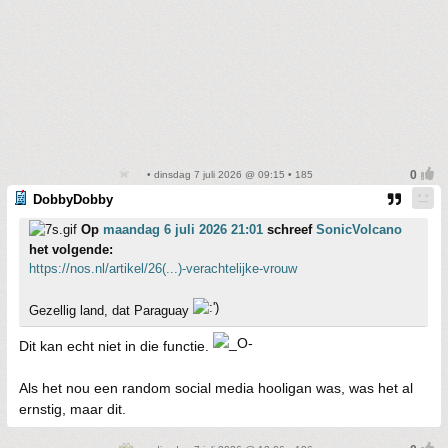
• dinsdag 7 juli 2026 @ 09:15 • 185
DobbyDobby
Op
maandag 6 juli 2026 21:01
schreef
SonicVolcano
het volgende:
https://nos.nl/artikel/26(...)-verachtelijke-vrouw
Gezellig land, dat Paraguay
Dit kan echt niet in die functie.
Als het nou een random social media hooligan was, was het al
ernstig, maar dit.