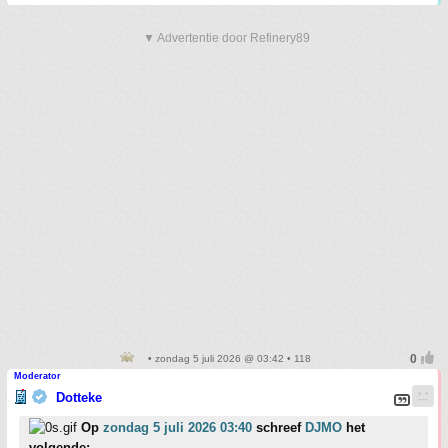
▼ Advertentie door Refinery89
• zondag 5 juli 2026 @ 03:42 • 118
Moderator
Dotteke
Op
zondag 5 juli 2026 03:40
schreef
DJMO
het
volgende: