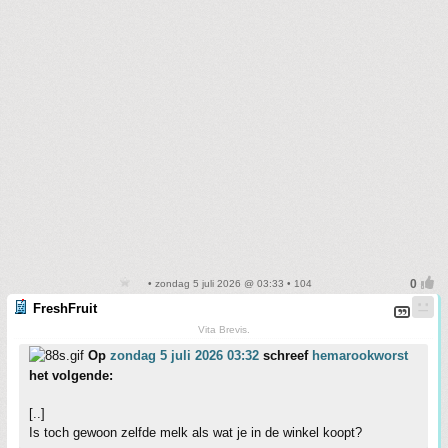
• zondag 5 juli 2026 @ 03:33 • 104
FreshFruit
Vita Brevis.
Op
zondag 5 juli 2026 03:32
schreef
hemarookworst
het volgende:
[..]
Is toch gewoon zelfde melk als wat je in de winkel koopt?