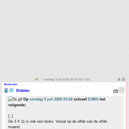
• zondag 5 juli 2026 @ 03:43 • 123
Moderator
Dotteke
Op
zondag 5 juli 2026 03:42
schreef
DJMO
het
volgende:
[..]
De 3 X 11 is ook een leuke. Vooral op de elfde van de elfde
maand.