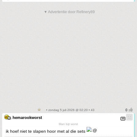
▼ Advertentie door Refinery89
• zondag 5 juli 2026 @ 02:20 • 43
hemarookworst
Man bijt worst
ik hoef niet te slapen hoor met al die sets