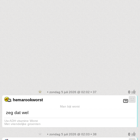
• zondag 5 juli 2026 @ 02:02 • 37
hemarookworst
Man bijt worst
zeg dat wel
Uw ADH vitamine Worst
Met vriendelijke groenten
• zondag 5 juli 2026 @ 02:03 • 38