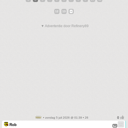
12
13
▼ Advertentie door Refinery89
• zondag 5 juli 2026 @ 01:39 • 26
Rob