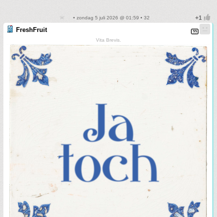
• zondag 5 juli 2026 @ 01:59 • 32
FreshFruit
Vita Brevis.