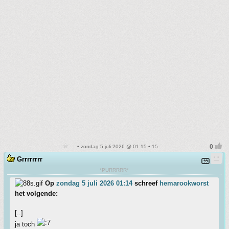
• zondag 5 juli 2026 @ 01:15 • 15
Grrrrrrrr
*PURRRRR*
Op
zondag 5 juli 2026 01:14
schreef
hemarookworst
het volgende:
[..]
ja toch