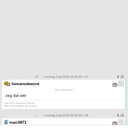
• zondag 5 juli 2026 @ 02:02 • 37
hemarookworst
Man bijt worst
zeg dat wel
Uw ADH vitamine Worst
Met vriendelijke groenten
• zondag 5 juli 2026 @ 02:03 • 38
marc0871