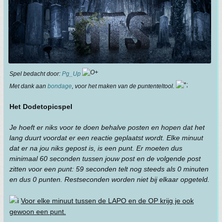
Spel bedacht door:
Pg_Up
Met dank aan
bondage
, voor het maken van de puntenteltool.
Het DodetopicspeI
Je hoeft er niks voor te doen behalve posten en hopen dat het
lang duurt voordat er een reactie geplaatst wordt. Elke minuut
dat er na jou niks gepost is, is een punt. Er moeten dus
minimaal 60 seconden tussen jouw post en de volgende post
zitten voor een punt: 59 seconden telt nog steeds als 0 minuten
en dus 0 punten. Restseconden worden niet bij elkaar opgeteld.
Voor elke minuut tussen de LAPO en de OP krijg je ook
gewoon een punt.