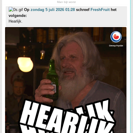
Man bijt worst
Op
zondag 5 juli 2026 01:28
schreef
FreshFruit
het
volgende:
Hearlijk.