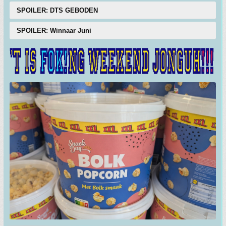
SPOILER: DTS GEBODEN
SPOILER: Winnaar Juni