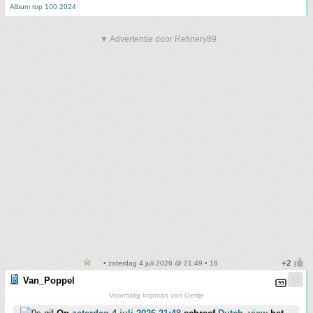
Album top 100 2024
▼ Advertentie door Refinery89
• zaterdag 4 juli 2026 @ 21:49 • 18
Van_Poppel
Voormalig kopman van Gertje