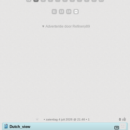
11
12
13
▼ Advertentie door Refinery89
• zaterdag 4 juli 2026 @ 21:46 • 1
Dutch_view