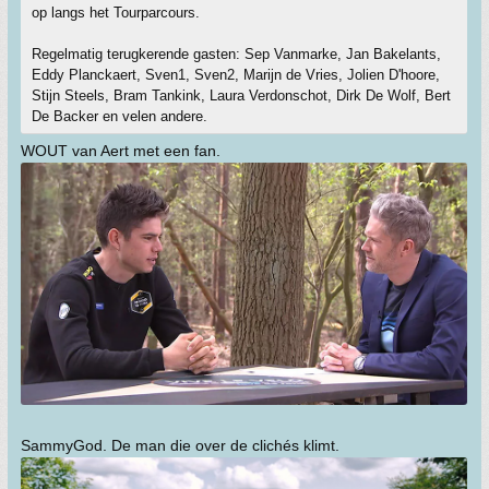
op langs het Tourparcours.
Regelmatig terugkerende gasten: Sep Vanmarke, Jan Bakelants,
Eddy Planckaert, Sven1, Sven2, Marijn de Vries, Jolien D'hoore,
Stijn Steels, Bram Tankink, Laura Verdonschot, Dirk De Wolf, Bert
De Backer en velen andere.
WOUT van Aert met een fan.
SammyGod. De man die over de clichés klimt.