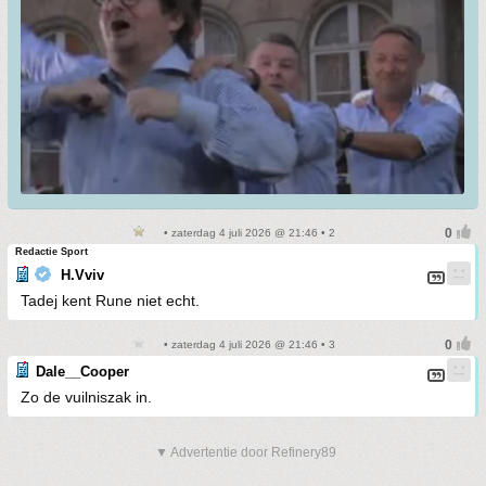
• zaterdag 4 juli 2026 @ 21:46 • 2
Redactie Sport
H.Vviv
Tadej kent Rune niet echt.
• zaterdag 4 juli 2026 @ 21:46 • 3
Dale__Cooper
Zo de vuilniszak in.
▼ Advertentie door Refinery89