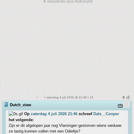
▼ Advertentie door Refinery89
• zaterdag 4 juli 2026 @ 21:48 • 15
Dutch_view
Op
zaterdag 4 juli 2026 21:46
schreef
Dale__Cooper
het volgende:
Zijn er dit afgelopen jaar nog Vlamingen gestorven wiens weduwe
ze lastig kunnen vallen met een Odieltje?