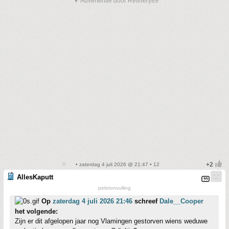
▼ Advertentie door Refinery89
• zaterdag 4 juli 2026 @ 21:47 • 12
AllesKaputt
pelotonvulling
Op
zaterdag 4 juli 2026 21:46
schreef
Dale__Cooper
het volgende:
Zijn er dit afgelopen jaar nog Vlamingen gestorven wiens weduwe