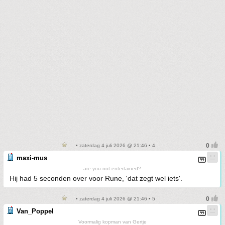
• zaterdag 4 juli 2026 @ 21:46 • 4
maxi-mus
are you not entertained?
Hij had 5 seconden over voor Rune, 'dat zegt wel iets'.
• zaterdag 4 juli 2026 @ 21:46 • 5
Van_Poppel
Voormalig kopman van Gertje