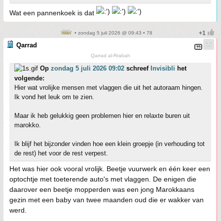
Wat een pannenkoek is dat
• zondag 5 juli 2026 @ 09:43 • 78
Qarrad
Qarrad al-Rrabah
Op
zondag 5 juli 2026 09:02
schreef
Invisibli
het
volgende:
Hier wat vrolijke mensen met vlaggen die uit het autoraam hingen.
Ik vond het leuk om te zien.
Maar ik heb gelukkig geen problemen hier en relaxte buren uit
marokko.
Ik blijf het bijzonder vinden hoe een klein groepje (in verhouding tot
de rest) het voor de rest verpest.
Het was hier ook vooral vrolijk. Beetje vuurwerk en één keer een
optochtje met toeterende auto's met vlaggen. De enigen die
daarover een beetje mopperden was een jong Marokkaans
gezin met een baby van twee maanden oud die er wakker van
werd.