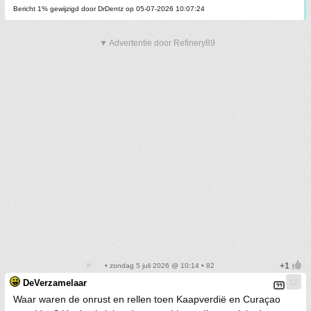
Bericht 1% gewijzigd door DrDentz op 05-07-2026 10:07:24
▼ Advertentie door Refinery89
• zondag 5 juli 2026 @ 10:14 • 82
DeVerzamelaar
Waar waren de onrust en rellen toen Kaapverdië en Curaçao