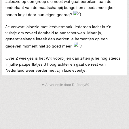
Jaloezie op een groep die nooit wat gaat bereiken, aan de
onderkant van de maatschappij bungelt en steeds moeilijker
banen krijgt door hun eigen gedrag?
Je verwart jaloezie met leedvermaak. Iedereen lacht in z'n
vuistje om zoveel domheid te aanschouwen. Maar ja,
generatieslange inteelt dan werken je hersentjes op een
gegeven moment niet zo goed meer.
Over 2 weekjes is het WK voorbij en dan zitten jullie nog steeds
in jullie pauperflatjes 3 hoog achter en gaat de rest van
Nederland weer verder met zijn luxeleventje.
▼ Advertentie door Refinery89