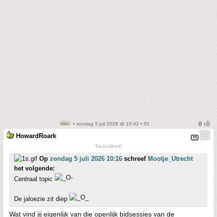
• zondag 5 juli 2026 @ 10:42 • 91
HowardRoark
Tacticalized!
Op
zondag 5 juli 2026 10:16
schreef
Mootje_Utrecht
het volgende:
Centraal topic
De jaloezie zit diep
Wat vind jij eigenlijk van die openlijk bidsessies van de