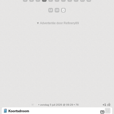
12
13
▼ Advertentie door Refinery89
• zondag 5 juli 2026 @ 09:29 • 76
Koortsdroom