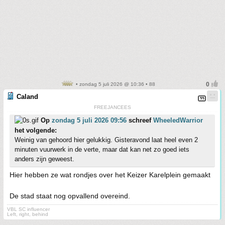
• zondag 5 juli 2026 @ 10:36 • 88
Caland
FREEJANCEES
Op
zondag 5 juli 2026 09:56
schreef
WheeledWarrior
het volgende:
Weinig van gehoord hier gelukkig. Gisteravond laat heel even 2
minuten vuurwerk in de verte, maar dat kan net zo goed iets
anders zijn geweest.
Hier hebben ze wat rondjes over het Keizer Karelplein gemaakt
De stad staat nog opvallend overeind.
VBL SC influencer
Left, right, behind