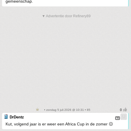
gemeenschap.
▼ Advertentie door Refinery89
• zondag 5 juli 2026 @ 10:31 • 85
DrDentz
Kut, volgend jaar is er weer een Africa Cup in de zomer 😐