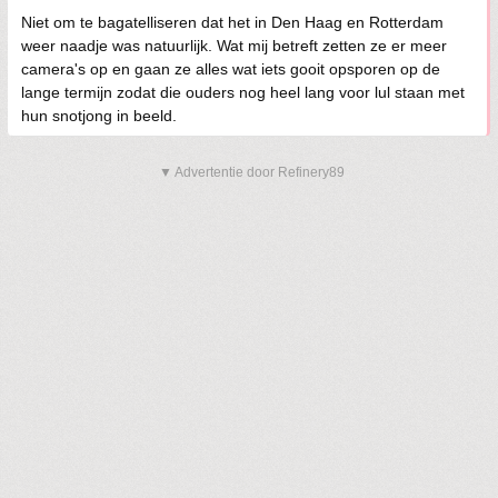
Niet om te bagatelliseren dat het in Den Haag en Rotterdam
weer naadje was natuurlijk. Wat mij betreft zetten ze er meer
camera's op en gaan ze alles wat iets gooit opsporen op de
lange termijn zodat die ouders nog heel lang voor lul staan met
hun snotjong in beeld.
▼ Advertentie door Refinery89