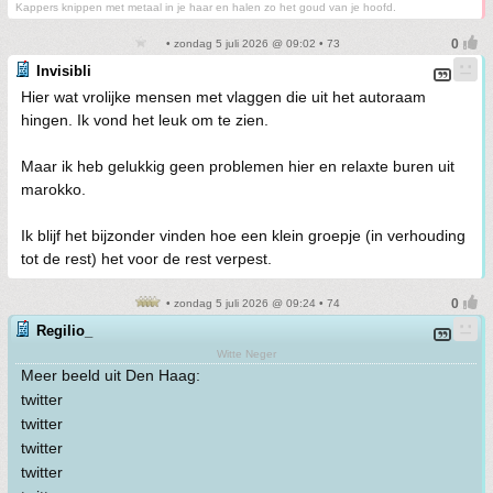
Kappers knippen met metaal in je haar en halen zo het goud van je hoofd.
• zondag 5 juli 2026 @ 09:02 • 73
Invisibli
Hier wat vrolijke mensen met vlaggen die uit het autoraam
hingen. Ik vond het leuk om te zien.
Maar ik heb gelukkig geen problemen hier en relaxte buren uit
marokko.
Ik blijf het bijzonder vinden hoe een klein groepje (in verhouding
tot de rest) het voor de rest verpest.
• zondag 5 juli 2026 @ 09:24 • 74
Regilio_
Witte Neger
Meer beeld uit Den Haag:
twitter
twitter
twitter
twitter