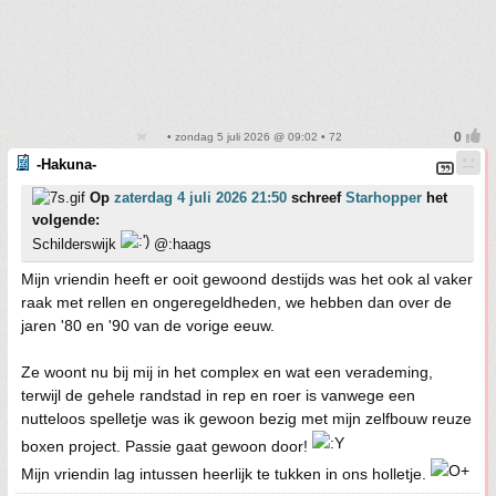
• zondag 5 juli 2026 @ 09:02 • 72
-Hakuna-
Op
zaterdag 4 juli 2026 21:50
schreef
Starhopper
het
volgende:
Schilderswijk
@:haags
Mijn vriendin heeft er ooit gewoond destijds was het ook al vaker
raak met rellen en ongeregeldheden, we hebben dan over de
jaren '80 en '90 van de vorige eeuw.
Ze woont nu bij mij in het complex en wat een verademing,
terwijl de gehele randstad in rep en roer is vanwege een
nutteloos spelletje was ik gewoon bezig met mijn zelfbouw reuze
boxen project. Passie gaat gewoon door!
Mijn vriendin lag intussen heerlijk te tukken in ons holletje.