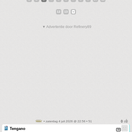
12
13
▼ Advertentie door Refinery89
• zaterdag 4 juli 2026 @ 22:56 • 51
Tengano