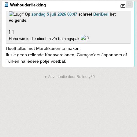
WethouderHekking
Op
zondag 5 juli 2026 08:47
schreef
BeriBeri
het
volgende:
[..]
Haha wie is die idioot in z'n trainingspak
Heeft alles met Marokkanen te maken.
Ik zie geen rellende Kaapverdianen, Curaçao'ers Japanners of
Turken na iedere potje voetbal.
▼ Advertentie door Refinery89