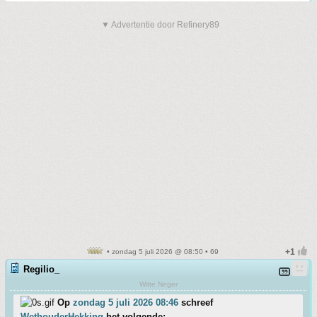
▼ Advertentie door Refinery89
• zondag 5 juli 2026 @ 08:50 • 69
Regilio_
Witte Neger
Op
zondag 5 juli 2026 08:46
schreef
WethouderHekking
het volgende: