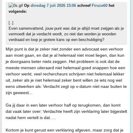
Op
dinsdag 7 juli 2026 15:06
schreef
Firuze60
het
volgende:
[..]
Even samenvattend, jouw punt was dat je altijd moet zwijgen als je
vermoedt dat je verdacht wordt, zo niet dan worden je woorden
verdraaid en loop je grotere kans op een beschuldiging?
Mijn punt is dat je zeker niet zonder een advocaat een verhoor
aan moet gaan, en dat je al helemaal niet moet liegen, dan kun
je doorgaans beter niets zeggen. Het probleem is ook dat de
meeste mensen uiteraard niet helemaal goed snappen hoe een
verhoor werkt, veel rechercheurs schrijven niet helemaal lekker
uit, zeker als je niet helemaal zeker bent willen ze iets nog wel
eens uitwerken als: Verdacht zegt op x-datum niet naar buiten te
zijn geweest...
Ga jij daar in een later verhoor half op terugkomen, dan komt
dat vaak later over: Verdachte heeft zijn verklaring later bijgestelt
nadat hem vertelt is dat.....
Kortom je kunt gerust een verklaring afgeven, maar zorg dat je