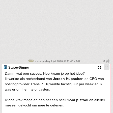
• donderdag 9 juli 2026 @ 11:45 • 147
StaceySinger
Damn, wat een succes. Hoe kwam je op het idee?
Ik werkte als rechterhand van
Jeroen Hüpscher
, de CEO van
hostingprovider TransIP. Hij werkte tachtig uur per week en ik
was er om hem te ontlasten.
Ik doe krav maga en heb net een heel
mooi pistool
en allerlei
messen gekocht om mee te oefenen.