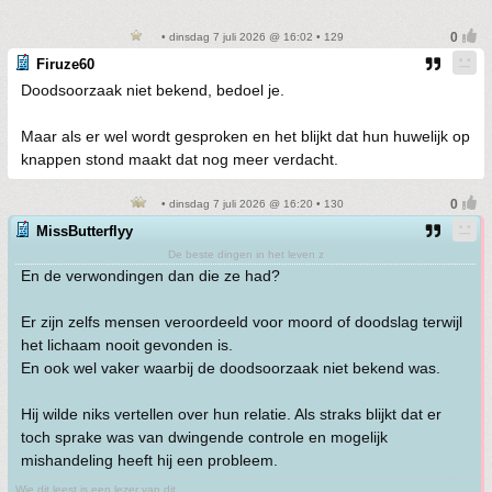
• dinsdag 7 juli 2026 @ 16:02 • 129
Firuze60
Doodsoorzaak niet bekend, bedoel je.
Maar als er wel wordt gesproken en het blijkt dat hun huwelijk op
knappen stond maakt dat nog meer verdacht.
• dinsdag 7 juli 2026 @ 16:20 • 130
MissButterflyy
De beste dingen in het leven z
En de verwondingen dan die ze had?
Er zijn zelfs mensen veroordeeld voor moord of doodslag terwijl
het lichaam nooit gevonden is.
En ook wel vaker waarbij de doodsoorzaak niet bekend was.
Hij wilde niks vertellen over hun relatie. Als straks blijkt dat er
toch sprake was van dwingende controle en mogelijk
mishandeling heeft hij een probleem.
Wie dit leest is een lezer van dit