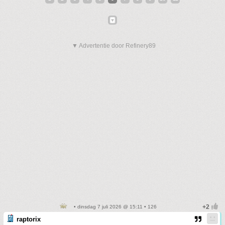
▼ Advertentie door Refinery89
• dinsdag 7 juli 2026 @ 15:11 • 126
raptorix