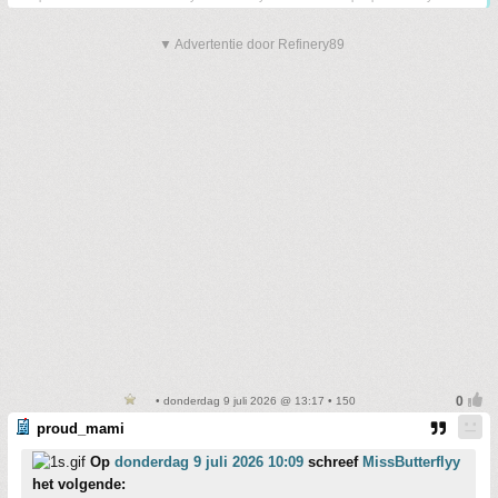
▼ Advertentie door Refinery89
• donderdag 9 juli 2026 @ 13:17 • 150
proud_mami
Op
donderdag 9 juli 2026 10:09
schreef
MissButterflyy
het volgende: