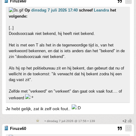
Firuze60
Op
dinsdag 7 juli 2026 17:40
schreef
Leandra
het
volgende:
[..]
Doodsoorzaak niet bekend, hij heeft niet bekend.
Het is met een T als het in de tegenwoordige tijd is, van het
werkwoord bekennen, en dat is iets anders dan het "bekend" in de
zin "doodsoorzaak niet bekend".
Als hij op het politiebureau zit en hij bekent, dan gebeurt dat nu of
wellicht in de toekomst: "ik verwacht dat hij bekent zodra hij een
dag vast zit".
Zelfde met "verkeerd" en "verkeert" dan gaat ook vaak fout.... of
verkeerd
Je hebt gelijk, zat ik zelf ook fout..
• dinsdag 7 juli 2026 @ 17:56 • 139
Firuze60