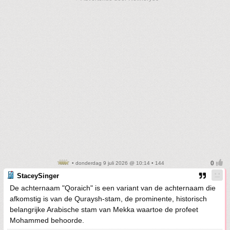
• donderdag 9 juli 2026 @ 10:14 • 144
StaceySinger
De achternaam "Qoraich" is een variant van de achternaam die
afkomstig is van de Quraysh-stam, de prominente, historisch
belangrijke Arabische stam van Mekka waartoe de profeet
Mohammed behoorde.