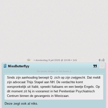
• donderdag 9 juli 2026 @ 10:09 • 141
MissButterflyy
De beste dingen in het leven z
Sinds zijn aanhouding beroept Q. zich op zijn zwijgrecht. Dat meldt
zijn advocaat Thijs Stapel aan NH. De verdachte komt
oorspronkelijk uit Italië, spreekt Italiaans en een beetje Engels. Op
dit moment zit hij in voorarrest in het Penitentiair Psychiatrisch
Centrum binnen de gevangenis in Westzaan.
Deze zegt ook al niks.