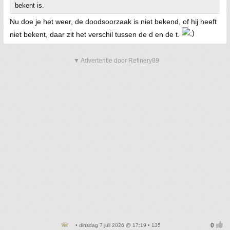
bekent is.
Nu doe je het weer, de doodsoorzaak is niet bekend, of hij heeft
niet bekent, daar zit het verschil tussen de d en de t.
▼ Advertentie door Refinery89
• dinsdag 7 juli 2026 @ 17:19 • 135