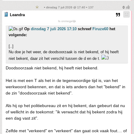
• dinsdag 7 juli 2026 @ 17:40 • 137
Leandra
Is onmogelijk
Op
dinsdag 7 juli 2026 17:10
schreef
Firuze60
het
volgende:
[..]
Nu doe je het weer, de doodsoorzaak is niet bekend, of hij heeft
niet bekent, daar zit het verschil tussen de d en de t.
Doodsoorzaak niet bekend, hij heeft niet bekend.
Het is met een T als het in de tegenwoordige tijd is, van het
werkwoord bekennen, en dat is iets anders dan het "bekend" in
de zin "doodsoorzaak niet bekend".
Als hij op het politiebureau zit en hij bekent, dan gebeurt dat nu
of wellicht in de toekomst: "ik verwacht dat hij bekent zodra hij
een dag vast zit".
Zelfde met "verkeerd" en "verkeert" dan gaat ook vaak fout.... of