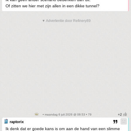
Of zitten we hier met zijn allen in een dikke tunnel?
▼ Advertentie door Refinery89
• maandag 6 juli 2026 @ 08:53 • 79
raptorix
Ik denk dat er goede kans is om aan de hand van een slimme