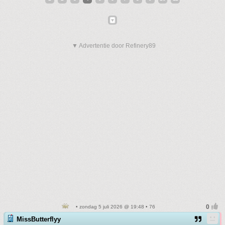
▼ Advertentie door Refinery89
• zondag 5 juli 2026 @ 19:48 • 76
MissButterflyy