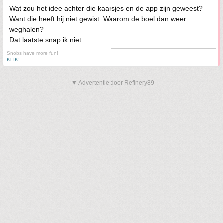
Wat zou het idee achter die kaarsjes en de app zijn geweest?
Want die heeft hij niet gewist. Waarom de boel dan weer
weghalen?
Dat laatste snap ik niet.
Snobs have more fun!
KLIK!
▼ Advertentie door Refinery89