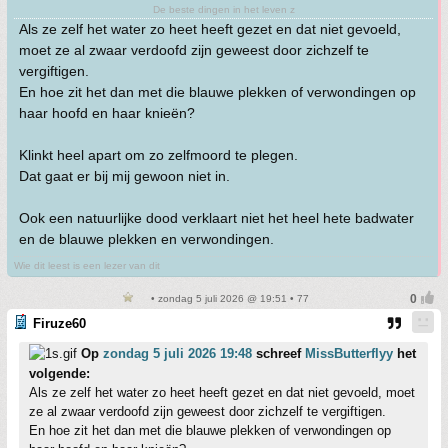
De beste dingen in het leven z
Als ze zelf het water zo heet heeft gezet en dat niet gevoeld,
moet ze al zwaar verdoofd zijn geweest door zichzelf te
vergiftigen.
En hoe zit het dan met die blauwe plekken of verwondingen op
haar hoofd en haar knieën?
Klinkt heel apart om zo zelfmoord te plegen.
Dat gaat er bij mij gewoon niet in.
Ook een natuurlijke dood verklaart niet het heel hete badwater
en de blauwe plekken en verwondingen.
Wie dit leest is een lezer van dit
• zondag 5 juli 2026 @ 19:51 • 77
Firuze60
Op
zondag 5 juli 2026 19:48
schreef
MissButterflyy
het
volgende:
Als ze zelf het water zo heet heeft gezet en dat niet gevoeld, moet
ze al zwaar verdoofd zijn geweest door zichzelf te vergiftigen.
En hoe zit het dan met die blauwe plekken of verwondingen op