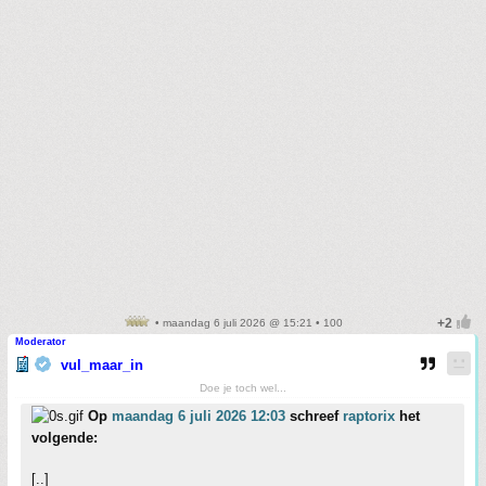
• maandag 6 juli 2026 @ 15:21 • 100
Moderator
vul_maar_in
Doe je toch wel...
Op
maandag 6 juli 2026 12:03
schreef
raptorix
het
volgende:
[..]