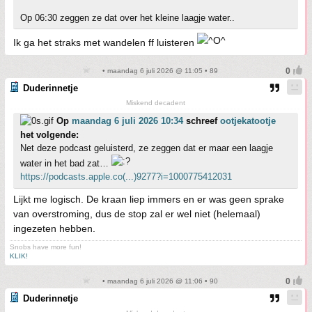
Op 06:30 zeggen ze dat over het kleine laagje water..
Ik ga het straks met wandelen ff luisteren
• maandag 6 juli 2026 @ 11:05 • 89
Duderinnetje
Miskend decadent
Op
maandag 6 juli 2026 10:34
schreef
ootjekatootje
het volgende:
Net deze podcast geluisterd, ze zeggen dat er maar een laagje
water in het bad zat…
https://podcasts.apple.co(...)9277?i=1000775412031
Lijkt me logisch. De kraan liep immers en er was geen sprake
van overstroming, dus de stop zal er wel niet (helemaal)
ingezeten hebben.
Snobs have more fun!
KLIK!
• maandag 6 juli 2026 @ 11:06 • 90
Duderinnetje