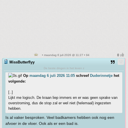
• maandag 6 juli 2026 @ 11:27 • 94
MissButterflyy
De beste dingen in het leven z
Op
maandag 6 juli 2026 11:05
schreef
Duderinnetje
het
volgende:
[..]
Lijkt me logisch. De kraan liep immers en er was geen sprake van
overstroming, dus de stop zal er wel niet (helemaal) ingezeten
hebben.
Is al vaker besproken. Veel badkamers hebben ook nog een
afvoer in de vloer. Ook als er een bad is.