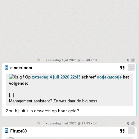
• zaterdag 4 juli 2026 @ 23:40 • 13
cinderloom
Op
zaterdag 4 juli 2026 22:43
schreef
ootjekatootje
het
volgende:
[..]
Management assistent? Ze was daar de big boss.
Zou hij uit zijn geweest op haar geld?
• zaterdag 4 juli 2026 @ 23:43 • 14
Firuze60