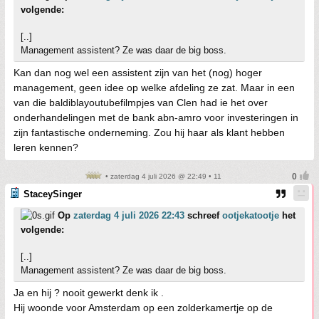
volgende:
[..]
Management assistent? Ze was daar de big boss.
Kan dan nog wel een assistent zijn van het (nog) hoger
management, geen idee op welke afdeling ze zat. Maar in een
van die baldiblayoutubefilmpjes van Clen had ie het over
onderhandelingen met de bank abn-amro voor investeringen in
zijn fantastische onderneming. Zou hij haar als klant hebben
leren kennen?
• zaterdag 4 juli 2026 @ 22:49 • 11
StaceySinger
Op
zaterdag 4 juli 2026 22:43
schreef
ootjekatootje
het
volgende:
[..]
Management assistent? Ze was daar de big boss.
Ja en hij ? nooit gewerkt denk ik .
Hij woonde voor Amsterdam op een zolderkamertje op de