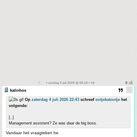
• zondag 5 juli 2026 @ 00:19 • 16
kalinhos
Op
zaterdag 4 juli 2026 22:43
schreef
ootjekatootje
het
volgende:
[..]
Management assistent? Ze was daar de big boss.
Vandaar het vraagteken he.