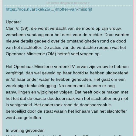
De beste dingen in het leven z
https://nos.nl/artikel/26(...)htoffer-van-misdrijf
Update:
Clen V. (39), die wordt verdacht van de moord op zijn vrouw,
verscheen vandaag voor het eerst voor de rechter. Daar werden
nieuwe details gedeeld over de omstandigheden rond de dood
van het slachtoffer. De acties van de verdachte roepen wat het
Openbaar Ministerie (OM) betreft veel vragen op.
Het Openbaar Ministerie verdenkt V. ervan zijn vrouw te hebben
vergiftigd, dan wel geweld op haar hoofd te hebben uitgeoefend
en/of haar onder water te hebben gehouden. Het gaat om een
voorlopige tenlastelegging. Na onderzoek kunnen er nog
aanvullingen en wijzigingen volgen. Dat heeft ook te maken met
het feit dat de exacte doodsoorzaak van het slachtoffer nog niet
is vastgesteld. Het onderzoek rond de doodsoorzaak is
bemoeilijkt door de staat waarin het lichaam van het slachtoffer
werd aangetroffen.
In woning gevonden