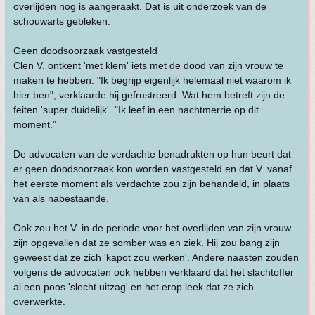
overlijden nog is aangeraakt. Dat is uit onderzoek van de
schouwarts gebleken.
Geen doodsoorzaak vastgesteld
Clen V. ontkent 'met klem' iets met de dood van zijn vrouw te
maken te hebben. "Ik begrijp eigenlijk helemaal niet waarom ik
hier ben", verklaarde hij gefrustreerd. Wat hem betreft zijn de
feiten 'super duidelijk'. "Ik leef in een nachtmerrie op dit
moment."
De advocaten van de verdachte benadrukten op hun beurt dat
er geen doodsoorzaak kon worden vastgesteld en dat V. vanaf
het eerste moment als verdachte zou zijn behandeld, in plaats
van als nabestaande.
Ook zou het V. in de periode voor het overlijden van zijn vrouw
zijn opgevallen dat ze somber was en ziek. Hij zou bang zijn
geweest dat ze zich 'kapot zou werken'. Andere naasten zouden
volgens de advocaten ook hebben verklaard dat het slachtoffer
al een poos 'slecht uitzag' en het erop leek dat ze zich
overwerkte.