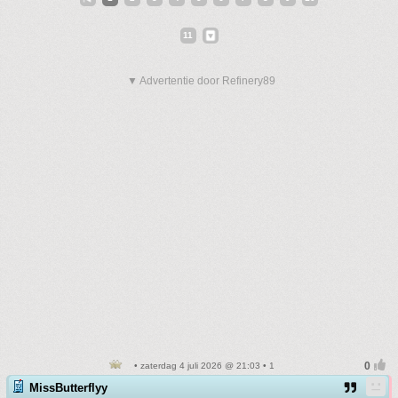
11
▼ Advertentie door Refinery89
• zaterdag 4 juli 2026 @ 21:03 • 1
MissButterflyy