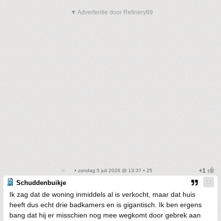
▼ Advertentie door Refinery89
• zondag 5 juli 2026 @ 13:37 • 25
Schuddenbuikje
Ik zag dat de woning inmiddels al is verkocht, maar dat huis
heeft dus echt drie badkamers en is gigantisch. Ik ben ergens
bang dat hij er misschien nog mee wegkomt door gebrek aan