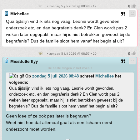
• zondag 5 juli 2026 @ 08:48 • 19
Michellee
Qua tijdslijn vind ik iets nog vaag. Leonie wordt gevonden,
onderzoek etc, en dan begrafenis denk? En Clen wordt pas 2
weken later opgepakt, maar hij is niet betrokken geweest bij de
begrafenis? Dus de familie sloot hem vanaf het begin al uit?
• zondag 5 juli 2026 @ 08:57 • 20
MissButterflyy
De beste dingen in het leven z
Op
zondag 5 juli 2026 08:48
schreef
Michellee
het
volgende:
Qua tijdslijn vind ik iets nog vaag. Leonie wordt gevonden,
onderzoek etc, en dan begrafenis denk? En Clen wordt pas 2
weken later opgepakt, maar hij is niet betrokken geweest bij de
begrafenis? Dus de familie sloot hem vanaf het begin al uit?
Geen idee of ze ook pas later is begraven?
Weet niet hoe dat allemaal gaat als een lichaam eerst
onderzocht moet worden.