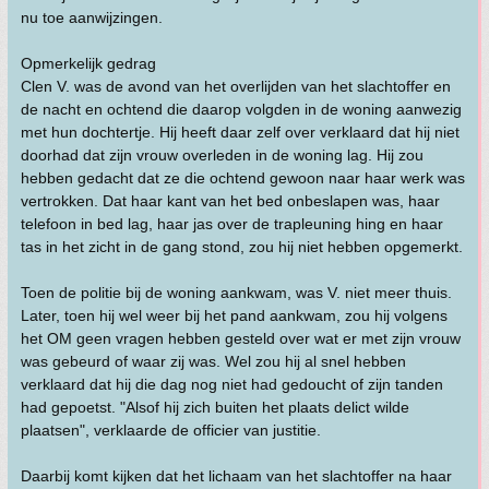
nu toe aanwijzingen.
Opmerkelijk gedrag
Clen V. was de avond van het overlijden van het slachtoffer en
de nacht en ochtend die daarop volgden in de woning aanwezig
met hun dochtertje. Hij heeft daar zelf over verklaard dat hij niet
doorhad dat zijn vrouw overleden in de woning lag. Hij zou
hebben gedacht dat ze die ochtend gewoon naar haar werk was
vertrokken. Dat haar kant van het bed onbeslapen was, haar
telefoon in bed lag, haar jas over de trapleuning hing en haar
tas in het zicht in de gang stond, zou hij niet hebben opgemerkt.
Toen de politie bij de woning aankwam, was V. niet meer thuis.
Later, toen hij wel weer bij het pand aankwam, zou hij volgens
het OM geen vragen hebben gesteld over wat er met zijn vrouw
was gebeurd of waar zij was. Wel zou hij al snel hebben
verklaard dat hij die dag nog niet had gedoucht of zijn tanden
had gepoetst. "Alsof hij zich buiten het plaats delict wilde
plaatsen", verklaarde de officier van justitie.
Daarbij komt kijken dat het lichaam van het slachtoffer na haar