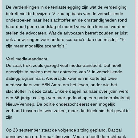
De verdenkingen in de tenlastelegging zijn wat de verdediging
betreft niet te bewijzen. V. zou op basis van de verschillende
onderzoeken naar het slachtoffer en de omstandigheden rond
haar dood geen doodslag of moord verweten kunnen worden,
stellen de advocaten. Wat de advocaten betreft zouden er juist
ook aanwijzingen voor andere scenario's dan een misdrijf. "Er
zijn meer mogelijke scenario's."
Veel media-aandacht
De zaak trekt zoals gezegd veel media-aandacht. Dat heeft
enerzijds te maken met het optreden van V. in verschillende
datingprogramma's. Anderzijds kwamen in korte tijd twee
medewerkers van ABN Amro om het leven, onder wie het
slachtoffer in deze zaak. Enkele dagen na haar overlijden werd
een 56-jarige collega van haar gedood op een parkeerplaats bij
Nieuw-Vennep. De politie onderzocht eerst een mogelijk
verband tussen de twee zaken, maar dat bleek niet het geval te
zijn.
Op 23 september staat de volgende zitting gepland. Dat zal
opnieuw een pro-formazitting zijn. Voor nu heeft de rechtbank