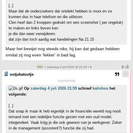
[..]
Maar dat de onderzoekers dat ontdekt hebben is mooi en ze
kunnen dus in haar telefoon en die uitlezen.
Clen heef dan 2 knoppen gedrukt om een sceenshot ( per ongeluk)
te maken en links boven kan
je die dan weer verwijderen.
dat zijn dan toch aardig wat handelingen Na 21.15
Maar het bewijst nog steeds niks, hij kan dat gedaan hebben
omdat zij nog even 'lekker' in bad lag.
• zaterdag 4 juli 2026 @ 22:43 • 9
ootjekatootje
ootjekatootje
Op
zaterdag 4 juli 2026 21:59
schreef
kalinhos
het
volgende:
[..]
Dat snap ik maar ik heb eigenlijk in de financiële wereld nog nooit
iemand met een redelijke functie gezien met een oud model,
integendeel. Vaak krijg je die ook gewoon van je werkgever. Zeker
in de management (assistent?) functie die zij had.