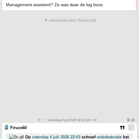
Management assistent? Ze was daar de big boss.
▼ Advertentie door Refinery89
• zaterdag 4 juli 2026 @ 22:48 • 10
Firuze60
Op
zaterdag 4 juli 2026 22:43
schreef
ootjekatootje
het