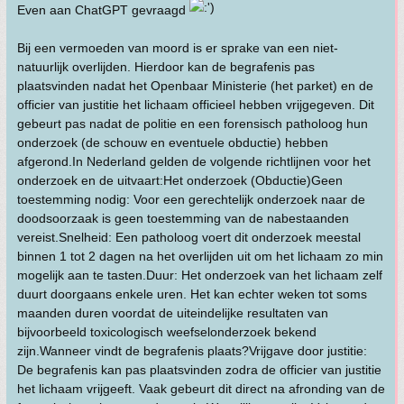
Even aan ChatGPT gevraagd
Bij een vermoeden van moord is er sprake van een niet-
natuurlijk overlijden. Hierdoor kan de begrafenis pas
plaatsvinden nadat het Openbaar Ministerie (het parket) en de
officier van justitie het lichaam officieel hebben vrijgegeven. Dit
gebeurt pas nadat de politie en een forensisch patholoog hun
onderzoek (de schouw en eventuele obductie) hebben
afgerond.In Nederland gelden de volgende richtlijnen voor het
onderzoek en de uitvaart:Het onderzoek (Obductie)Geen
toestemming nodig: Voor een gerechtelijk onderzoek naar de
doodsoorzaak is geen toestemming van de nabestaanden
vereist.Snelheid: Een patholoog voert dit onderzoek meestal
binnen 1 tot 2 dagen na het overlijden uit om het lichaam zo min
mogelijk aan te tasten.Duur: Het onderzoek van het lichaam zelf
duurt doorgaans enkele uren. Het kan echter weken tot soms
maanden duren voordat de uiteindelijke resultaten van
bijvoorbeeld toxicologisch weefselonderzoek bekend
zijn.Wanneer vindt de begrafenis plaats?Vrijgave door justitie:
De begrafenis kan pas plaatsvinden zodra de officier van justitie
het lichaam vrijgeeft. Vaak gebeurt dit direct na afronding van de