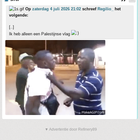
Op
zaterdag 4 juli 2026 21:02
schreef
Regilio_
het
volgende:
[..]
Ik heb alleen een Palestijnse vlag
▼ Advertentie door Refinery89