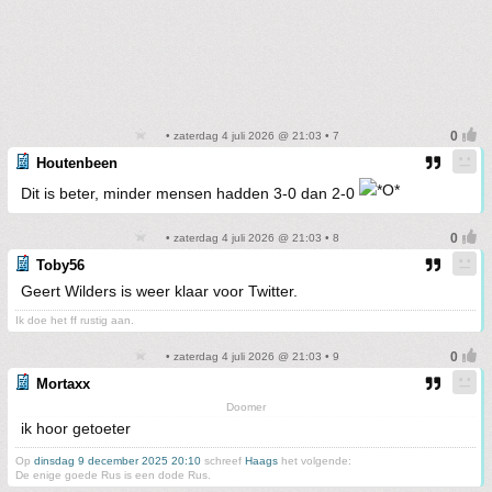
• zaterdag 4 juli 2026 @ 21:03 • 7
Houtenbeen
Dit is beter, minder mensen hadden 3-0 dan 2-0
• zaterdag 4 juli 2026 @ 21:03 • 8
Toby56
Geert Wilders is weer klaar voor Twitter.
Ik doe het ff rustig aan.
• zaterdag 4 juli 2026 @ 21:03 • 9
Mortaxx
Doomer
ik hoor getoeter
Op
dinsdag 9 december 2025 20:10
schreef
Haags
het volgende:
De enige goede Rus is een dode Rus.