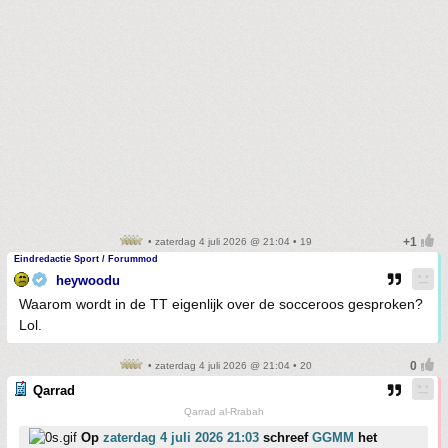
• zaterdag 4 juli 2026 @ 21:04 • 19
Eindredactie Sport / Forummod
heywoodu
Waarom wordt in de TT eigenlijk over de socceroos gesproken?
Lol.
• zaterdag 4 juli 2026 @ 21:04 • 20
Qarrad
Qarrad al-Rrabah
Op
zaterdag 4 juli 2026 21:03
schreef
GGMM
het