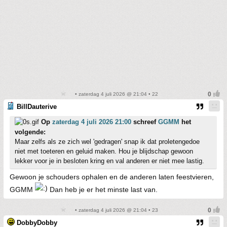
• zaterdag 4 juli 2026 @ 21:04 • 22
BillDauterive
Op
zaterdag 4 juli 2026 21:00
schreef
GGMM
het
volgende:
Maar zelfs als ze zich wel 'gedragen' snap ik dat proletengedoe
niet met toeteren en geluid maken. Hou je blijdschap gewoon
lekker voor je in besloten kring en val anderen er niet mee lastig.
Gewoon je schouders ophalen en de anderen laten feestvieren,
GGMM
Dan heb je er het minste last van.
• zaterdag 4 juli 2026 @ 21:04 • 23
DobbyDobby