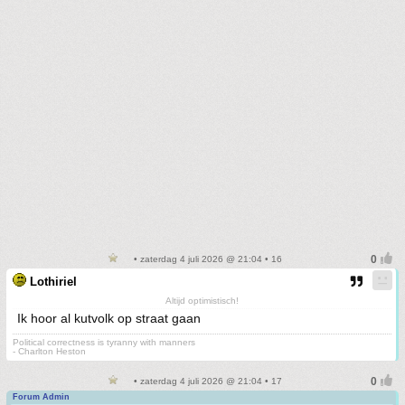
• zaterdag 4 juli 2026 @ 21:04 • 16
Lothiriel
Altijd optimistisch!
Ik hoor al kutvolk op straat gaan
Political correctness is tyranny with manners
- Charlton Heston
• zaterdag 4 juli 2026 @ 21:04 • 17
Forum Admin